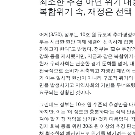
최소한 추경 아닌 위기 대
복합위기 속, 재정은 선택
어제(3/30), 정부는 10조 원 규모의 추가
부는 시급한 현안 과제 해결에 신속하게 집행 가
진하고자 한다”고 밝혔다. 정부는 ‘필수 추경’
강화 등을 제시했지만, 지금과 같은 복합위기
현재 우리사회는 단순한 경기 둔화를 넘어, 내
전국적으로 소비가 위축되고 자영업 폐업이 급
가 이는 일시적 현상이 아니라 구조적 위기의 
민을 발생시키고 지역사회의 기반을 무너뜨렸
요구되는 상황인 것이다.
그런데도 정부는 10조 원 수준의 추경만을 내
하지만, 이는 ‘이 정도면 충분하다’는 식의 
져야 할 재정 책임을 방기한 것과 다름없다. 
경제 회복 등을 위한 30조 원 이상의 추경 
채 최소한의 예산만으로 위기를 넘기려는 정