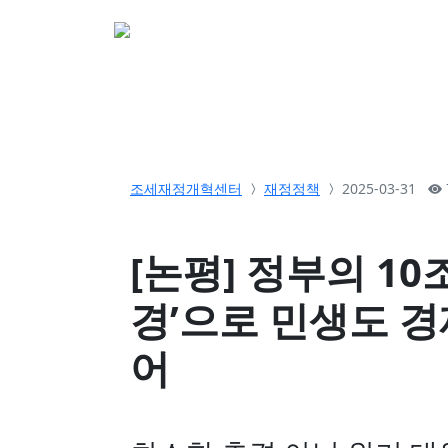
소개
활동
참여&
조세재정개혁센터
재정정책
2025-03-31
[논평] 정부의 10
경’으로 민생도 경
어