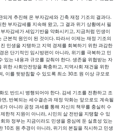
관되게 추진해 온 부자감세와 긴축 재정 기조의 결과다.
한 부자감세를 지속해 왔고, 그 결과 위기 상황에서 필
된 부자감세가 세입기반을 약화시키고, 지금처럼 민생이
 근본적 원인이 된 것이다. 따라서 이제는 재정 기조의
무너진 민생을 지탱하고 지역 경제를 회복하기 위한 과감한
추경은 단기적인 임시방편이 아니라, 위기를 극복하고 민
수 있는 내용과 규모를 갖춰야 한다. 생존을 위협받는 자
 위한 사회안전망을 확충하고, 지역사회 재건을 위한
, 이를 뒷받침할 수 있도록 최소 30조 원 이상 규모로
상화도 반드시 병행되어야 한다. 감세 기조를 전환하고 조
다면, 반복되는 세수결손과 재정 악화는 앞으로도 계속될
세가 아니라 공정 과세를 통해 자신의 책무를 충실히 수
 제한적 지원이 아니라, 시민의 삶 전반을 지탱할 수 있
 국회와 정부는 지금이라도 민생을 중심에 둔 실효성 있는
 10조 원 추경이 아니라, 위기의 본질을 직시하고 민생