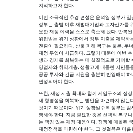
지적하고자 한다.
이번 소극적인 추경 편성은 윤석열 정부가 일
정부는 출범 이후 재벌대기업과 고자산가를 위
요한 재정 여력을 스스로 축소해 왔다. 반복
위협받는 위기 상황에서 정부 지출을 제약하는
전환이 필요하다. 산불 피해 복구는 물론, 
재정 투입이 시급하다. 그렇기 때문에 이번 
생과 경제를 회복하는 데 실질적으로 기여할 
영업자와 취약계층, 생활고에 내몰린 시민들을
공공 투자와 긴급 지원을 충분히 반영해야 하며
편성되어야 한다.
또한, 재정 지출 확대와 함께 세입구조의 정
세 형평성을 회복하는 방안을 마련하지 않는
것이기 때문이다. 위기 상황일수록 정부는 감
행해야 한다. 지금 필요한 것은 선택적 복구나
는 책임 있는 재정 대응이다. 정쟁에 매몰된
재정정책을 마련해야 한다. 그 첫걸음은 미흡한