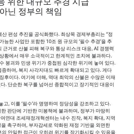
응 위한 대규모 추경 시급
 아닌 정부의 책임
경정예산 편성 추진을 공식화했다. 최상목 경제부총리는 “정
능한 사업만 포함한 10조 원 규모의 ‘필수 추경’을 추
의 근거로 산불 피해 복구와 통상 리스크 대응, AI 경쟁력
 상황에서 매우 소극적이고 한계적인 조치에 불과하다.
수 붕괴와 민생 위기가 중첩된 심각한 위기에 놓여 있다.
증하며, 복지 사각지대도 빠르게 확대되고 있다. 게다
징후이다. 여기에 더해, 역대 최악의 산불은 수많은 이재
다. 단순한 복구를 넘어선 종합적이고 장기적인 대응이
놓고, 이를 ‘필수’라 명명하며 정당성을 강조하고 있다.
안일한 판단에 기반한 미봉책에 불과하며, 정부가 마땅히
참여연대 조세재정개혁센터는 내수 진작, 복지 확대, 지역
편성을 촉구하며, 부자감세로 약화된 재정 기반을 외면한
부의 안일한 접근이 오히려 위기를 장기화시킬 수 있음을