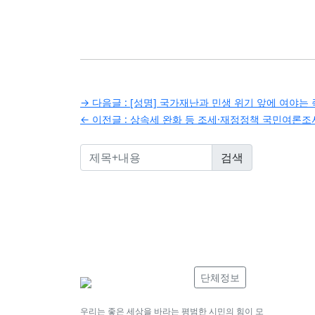
글
→ 다음글 :
[성명] 국가재난과 민생 위기 앞에 여야는
← 이전글 :
상속세 완화 등 조세·재정정책 국민여론조
탐
색
단체정보
우리는 좋은 세상을 바라는 평범한 시민의 힘이 모