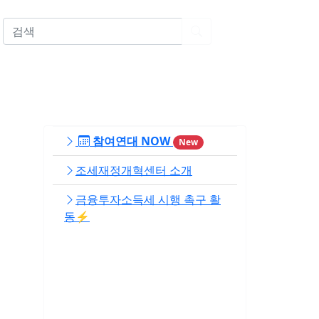
EN
참여연대 NOW
New
조세재정개혁센터 소개
금융투자소득세 시행 촉구 활
동⚡️