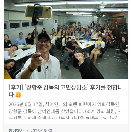
[후기] ‘장항준 감독의 고민상담소’ 후기를 전합니
다
2026년 6월 17일, 참여연대의 오랜 회원이자 영화감독인
장항준 감독이 참여연대를 찾았습니다. 60여 명의 회원, 상
근자들과 함께 유쾌하고 따뜻한 시간을 보냈는데요, […]
참여행사
2026-06-30