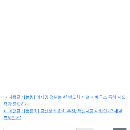
글
→ 다음글 :
[논평] 이재명 정부는 AI·반도체 재벌 지배구조 특혜 시도
탐
즉각 중단하라
← 이전글 :
[토론회] 금산분리 완화 추진, 혁신자금 마련인가? 재벌
색
특혜인가?