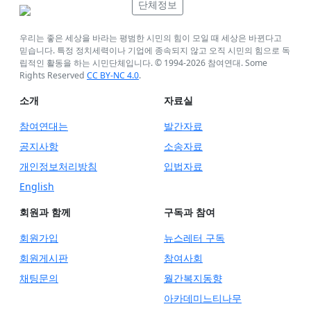
단체정보
우리는 좋은 세상을 바라는 평범한 시민의 힘이 모일 때 세상은 바뀐다고
믿습니다. 특정 정치세력이나 기업에 종속되지 않고 오직 시민의 힘으로 독
립적인 활동을 하는 시민단체입니다. © 1994-
2026
참여연대. Some
Rights Reserved
CC BY-NC 4.0
.
소개
자료실
참여연대는
발간자료
공지사항
소송자료
개인정보처리방침
입법자료
English
회원과 함께
구독과 참여
회원가입
뉴스레터 구독
회원게시판
참여사회
채팅문의
월간복지동향
아카데미느티나무