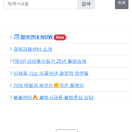
목록
참여연대 NOW
New
경제금융센터 소개
[영상] 삼성총수일가 25년 불법승계
이재용 기소 이끌어낸 결정적 장면들
거대 재벌과 싸우는✊작은 돌멩이
불불센터🔥 불법사금융·불법추심 상담