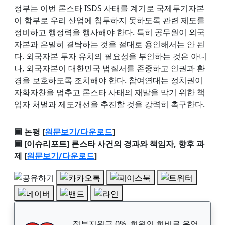
정부는 이번 론스타 ISDS 사태를 계기로 국제투기자본
이 함부로 우리 산업에 침투하지 못하도록 관련 제도를
정비하고 행정력을 행사해야 한다. 특히 공무원이 외국
자본과 은밀히 결탁하는 것을 절대로 용인해서는 안 된
다. 외국자본 투자 유치의 필요성을 부인하는 것은 아니
나, 외국자본이 대한민국 법질서를 존중하고 인권과 환
경을 보호하도록 조치해야 한다. 참여연대는 정치권이
자화자찬을 멈추고 론스타 사태의 재발을 막기 위한 책
임자 처벌과 제도개선을 추진할 것을 강력히 촉구한다.
▣ 논평 [
원문보기/다운로드
]
▣ [이슈리포트] 론스타 사건의 경과와 책임자, 향후 과
제 [
원문보기/다운로드
]
정부지원금 0%, 회원의 회비로 운영