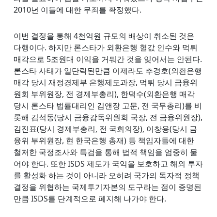
2010년 이들에 대한 무죄를 확정했다.
이번 결정을 통해 4천억원 규모의 배상이 취소된 것은
다행이다. 하지만 론스타가 외환은행 헐값 인수와 먹튀
매각으로 5조원대 이익을 거둬간 것을 잊어서는 안된다.
론스타 사태가 일단락된만큼 이제라도 추경호(외환은행
매각 당시 재정경제부 은행제도과장, 먹튀 당시 금융위
원회 부위원장, 전 경제부총리), 한덕수(외환은행 매각
당시 론스타 법률대리인 김앤장 고문, 전 국무총리)를 비
롯해 김석동(당시 금융감독위원회 국장, 전 금융위원장),
김진표(당시 경제부총리, 전 국회의장), 이창용(당시 금
융위 부위원장, 현 한국은행 총재) 등 책임자들에 대한
철저한 국정조사와 특검을 통해 법적 책임을 엄중히 물
어야 한다. 또한 ISDS 제도가 국익을 보호하고 해외 투자
를 활성화 하는 것이 아니라 오히려 국가의 독자적 정책
결정을 위협하는 국제투기자본의 도구라는 점이 증명된
만큼 ISDS를 단계적으로 폐지해 나가야 한다.