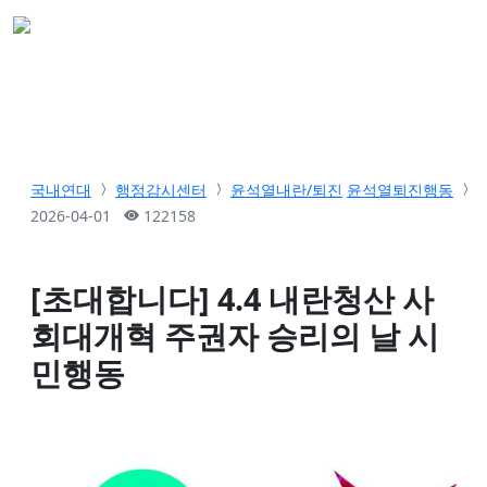
국내연대
행정감시센터
윤석열내란/퇴진
윤석열퇴진행동
2026-04-01
122158
[초대합니다] 4.4 내란청산 사
회대개혁 주권자 승리의 날 시
민행동