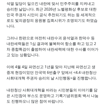
석열 일당이 일으킨 내란에 맞서 민주주의를 지켜내고
승리한 날입니다. 최근 2026년 노벨평화상 후보로 대한
민국 주권자 시민이 공식 추천되기도 하는 등 세계적으
로도 빛의광장의 응원봉 집회시위가 조명되기도 하였습
니다.
그러나 한편으로 여전히 내란수괴 윤석열과 한덕수 등
내란세력들은 1심 결과에 불복하여 항소를 하고 있고 2
차 종합특검이 출범하여 내란세력에 대한 수사를 이어가
고 있는 상황입니다.
이에 4월 4일 파면선고 1년을 맞아 지난해 파면선고 생
중계 현장이었던 안국역 6번출구 앞에서 <4.4 내란청산
사회대개혁 주권자 승리의 날 시민행동>을 진행합니다.
내란청산 사회대개혁을 바라는 시민분들의 이야기를 담
은 시민참여 부스도 운영하고 기록기념위원회 백서 나눔
도 진행하오니 많은 참여 바랍니다.