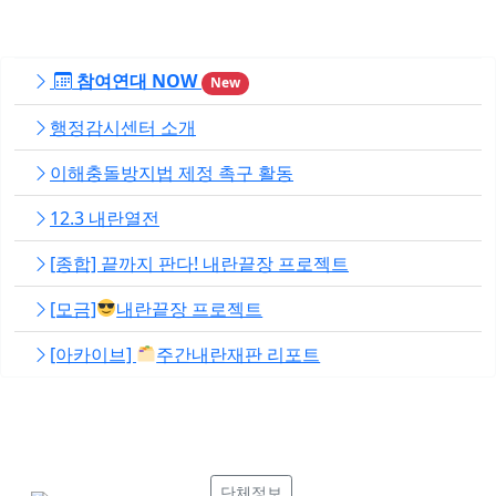
참여연대 NOW
New
행정감시센터 소개
이해충돌방지법 제정 촉구 활동
12.3 내란열전
[종합] 끝까지 판다! 내란끝장 프로젝트
[모금]
내란끝장 프로젝트
[아카이브]
주간내란재판 리포트
단체정보