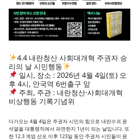
4.4 내란청산 사회대개혁 주권자 승
리의 날 시민행동
일시, 장소 : 2026년 4월 4일(토) 오
후 4시, 안국역 6번출구 앞
주최, 주관 : 내란청산·사회대개혁
비상행동 기록기념위
다가오는 4월 4일은 주권자 시민의 힘으로 내란수괴 윤
석열을 대통령직에서 파면한지 1년이 되는 날입니다. 또
한 12.3 계엄 선포 이후 123일 동안 주권자 시민들이 윤