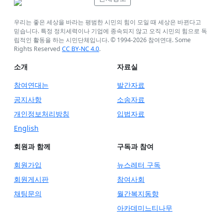
우리는 좋은 세상을 바라는 평범한 시민의 힘이 모일 때 세상은 바뀐다고
믿습니다. 특정 정치세력이나 기업에 종속되지 않고 오직 시민의 힘으로 독
립적인 활동을 하는 시민단체입니다. © 1994-
2026
참여연대. Some
Rights Reserved
CC BY-NC 4.0
.
소개
자료실
참여연대는
발간자료
공지사항
소송자료
개인정보처리방침
입법자료
English
회원과 함께
구독과 참여
회원가입
뉴스레터 구독
회원게시판
참여사회
채팅문의
월간복지동향
아카데미느티나무