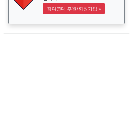
참여연대 후원/회원가입
»