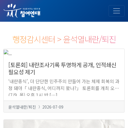
행정감시센터 > 윤석열내란/퇴진
[토론회] 내란조사기록 투명하게 공개, 인적쇄신
필요성 제기
‘내란종식’, 더 단단한 민주주의 만들어 가는 체제 회복의 과
정 돼야「 내란종식, 어디까지 왔나?」 토론회를 개최 오늘
(7/9, 목) 오후 1시 반 […]
윤석열내란/퇴진
2026-07-09