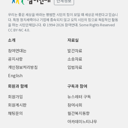
단체정보
우리는 좋은 세상을 바라는 평범한 시민의 힘이 모일 때 세상은 바뀐다고 믿습니
다. 특정 정치세력이나 기업에 종속되지 않고 오직 시민의 힘으로 독립적인 활동
을 하는 시민단체입니다. © 1994-
2026
참여연대. Some Rights Reserved
CC BY-NC 4.0
.
소개
자료실
참여연대는
발간자료
공지사항
소송자료
개인정보처리방침
입법자료
English
회원과 함께
구독과 참여
회원가입
뉴스레터 구독
회원게시판
참여사회
채팅문의
월간복지동향
아카데미느티나무