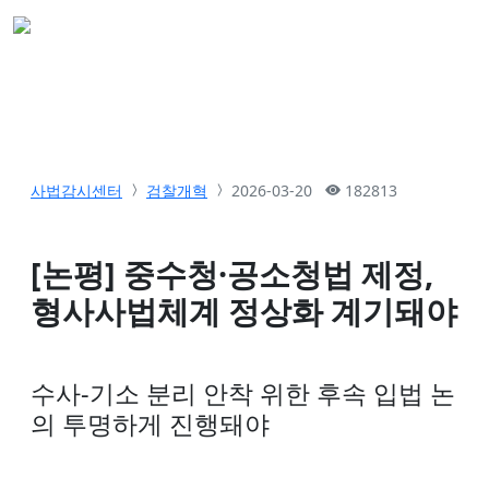
사법감시센터
검찰개혁
2026-03-20
182813
[논평] 중수청·공소청법 제정,
형사사법체계 정상화 계기돼야
수사-기소 분리 안착 위한 후속 입법 논
의 투명하게 진행돼야