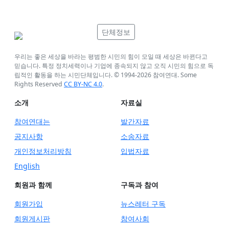
단체정보
우리는 좋은 세상을 바라는 평범한 시민의 힘이 모일 때 세상은 바뀐다고
믿습니다. 특정 정치세력이나 기업에 종속되지 않고 오직 시민의 힘으로 독
립적인 활동을 하는 시민단체입니다. © 1994-
2026
참여연대. Some
Rights Reserved
CC BY-NC 4.0
.
소개
자료실
참여연대는
발간자료
공지사항
소송자료
개인정보처리방침
입법자료
English
회원과 함께
구독과 참여
회원가입
뉴스레터 구독
회원게시판
참여사회