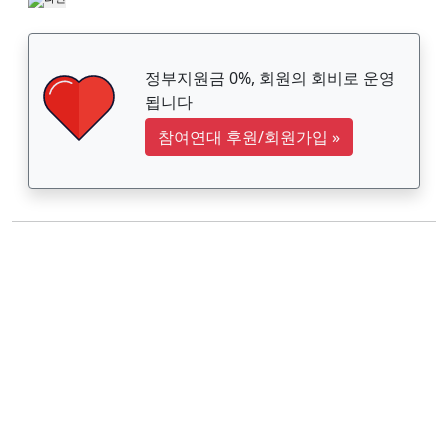
정부지원금 0%, 회원의 회비로 운영
됩니다
참여연대 후원/회원가입
»