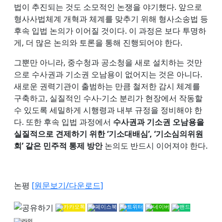
법이 추진되는 것도 소모적인 논쟁을 야기했다. 앞으로
형사사법체계 개혁과 체계를 맞추기 위해 형사소송법 등
후속 입법 논의가 이어질 것이다. 이 과정은 보다 투명하
게, 더 많은 논의와 토론을 통해 진행되어야 한다.
그뿐만 아니라, 중수청과 공소청을 새로 설치하는 것만
으로 수사권과 기소권 오남용이 없어지는 것은 아니다.
새로운 권력기관이 출범하는 만큼 철저한 감시 체계를
구축하고, 실질적인 수사-기소 분리가 현장에서 작동할
수 있도록 세밀하게 시행령과 내부 규정을 정비해야 한
다. 또한 후속 입법 과정에서
수사권과 기소권 오남용을
실질적으로 견제하기 위한 ‘기소대배심’, ‘기소심의위원
회’ 같은 민주적 통제 방안
논의도 반드시 이어져야 한다.
논평
[원문보기/다운로드]