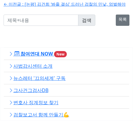
← 이전글 :
[논평] 김건희 ‘봐줄 결심’ 드러난 검찰의 민낯, 엄벌해야
색
목록
참여연대 NOW
New
사법감시센터 소개
뉴스레터 '끄의세계' 구독
그사건그검사DB
변호사 징계정보 찾기
검찰보고서 함께 만들기💪