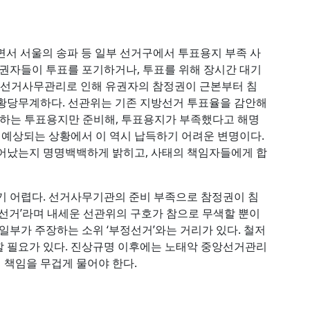
면서 서울의 송파 등 일부 선거구에서 투표용지 부족 사
유권자들이 투표를 포기하거나, 투표를 위해 장시간 대기
한 선거사무관리로 인해 유권자의 참정권이 근본부터 침
 황당무계하다. 선관위는 기존 지방선거 투표율을 감안해
해당하는 투표용지만 준비해, 투표용지가 부족했다고 해명
히 예상되는 상황에서 이 역시 납득하기 어려운 변명이다.
일어났는지 명명백백하게 밝히고, 사태의 책임자들에게 합
기 어렵다. 선거사무기관의 준비 부족으로 참정권이 침
 선거’라며 내세운 선관위의 구호가 참으로 무색할 뿐이
일부가 주장하는 소위 ‘부정선거’와는 거리가 있다. 철저
할 필요가 있다. 진상규명 이후에는 노태악 중앙선거관리
책임을 무겁게 물어야 한다.