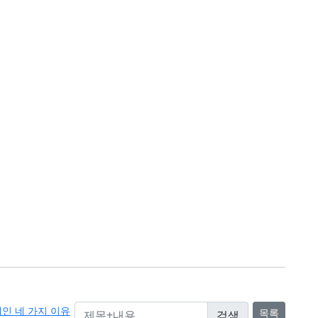
제인 네 가지 이유
목록