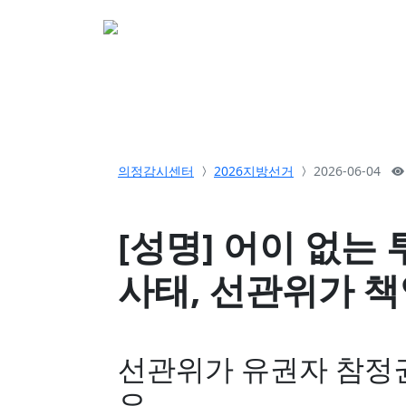
소개
활동
참여&
의정감시센터
2026지방선거
2026-06-04
[성명] 어이 없는
사태, 선관위가 
선관위가 유권자 참정권
요