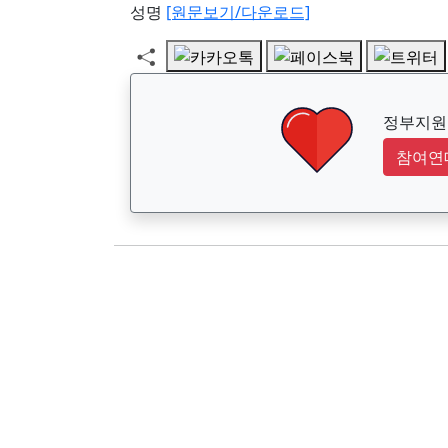
성명
[원문보기/다운로드]
정부지원금
참여연