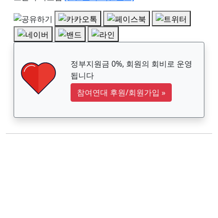
정부지원금 0%, 회원의 회비로 운영
됩니다
참여연대 후원/회원가입
»