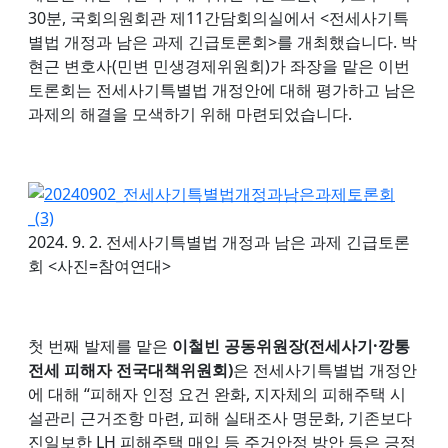
30분, 국회의원회관 제11간담회의실에서 <전세사기특
별법 개정과 남은 과제 긴급토론회>를 개최했습니다. 박
현근 변호사(민변 민생경제위원회)가 좌장을 맡은 이번
토론회는 전세사기특별법 개정안에 대해 평가하고 남은
과제의 해결을 모색하기 위해 마련되었습니다.
2024. 9. 2. 전세사기특별법 개정과 남은 과제 긴급토론
회 <사진=참여연대>
첫 번째 발제를 맡은
이철빈 공동위원장(전세사기·깡통
전세 피해자 전국대책위원회)
은 전세사기특별법 개정안
에 대해 “피해자 인정 요건 완화, 지자체의 피해주택 시
설관리 근거조항 마련, 피해 실태조사 명문화, 기존보다
진일보한 LH 피해주택 매입 등 주거안정 방안 등은 긍정