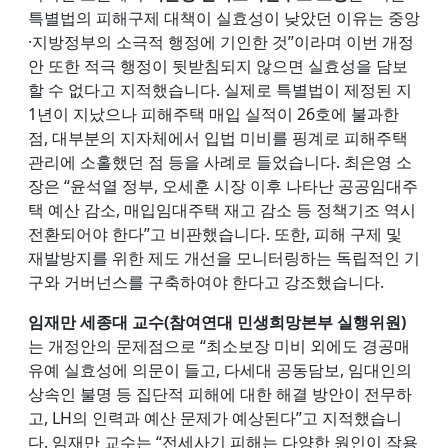
특별법의 피해구제 대책이 실효성이 낮았던 이유는 중앙
·지방정부의 소극적 행정에 기인한 것”이라며 이번 개정
안 또한 적극 행정이 뒷받침되지 않으면 실효성을 담보
할 수 없다고 지적했습니다. 실제로 특별법이 제정된 지
1년이 지났으나 피해주택 매입 실적이 26호에 불과한
점, 대부분의 지자체에서 입법 미비를 핑계로 피해주택
관리에 소홀했던 점 등을 사례로 들었습니다. 최은영 소
장은 “윤석열 정부, 오세훈 시장 이후 나타난 공공임대주
택 예산 감소, 매입임대주택 재고 감소 등 정책기조 역시
전환되어야 한다”고 비판했습니다. 또한, 피해 구제 및
재발방지를 위한 제도 개선을 모니터링하는 독립적인 기
구와 거버넌스를 구축하여야 한다고 강조했습니다.
임재만 세종대 교수(참여연대 민생희망본부 실행위원)
는 개정안의 문제점으로 “최소보장 미비 외에도 경공매
유예 실효성에 의문이 들고, 다세대 공동담보, 임대인의
상속인 불명 등 집단적 피해에 대한 해결 방안이 전무하
고, LH의 인력과 예산 문제가 예상된다”고 지적했습니
다. 임재만 교수는 “전세사기 피해는 다양한 원인이 작용