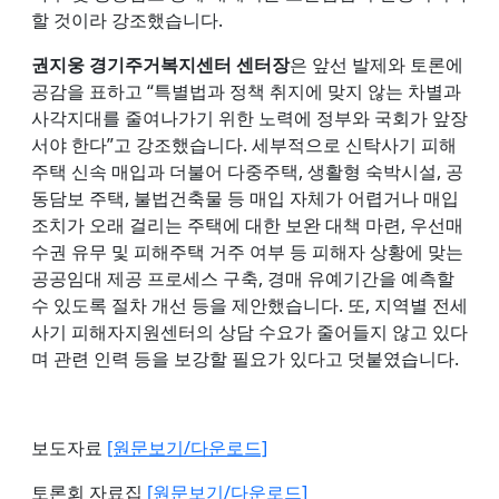
할 것이라 강조했습니다.
권지웅 경기주거복지센터 센터장
은 앞선 발제와 토론에
공감을 표하고 “특별법과 정책 취지에 맞지 않는 차별과
사각지대를 줄여나가기 위한 노력에 정부와 국회가 앞장
서야 한다”고 강조했습니다. 세부적으로 신탁사기 피해
주택 신속 매입과 더불어 다중주택, 생활형 숙박시설, 공
동담보 주택, 불법건축물 등 매입 자체가 어렵거나 매입
조치가 오래 걸리는 주택에 대한 보완 대책 마련, 우선매
수권 유무 및 피해주택 거주 여부 등 피해자 상황에 맞는
공공임대 제공 프로세스 구축, 경매 유예기간을 예측할
수 있도록 절차 개선 등을 제안했습니다. 또, 지역별 전세
사기 피해자지원센터의 상담 수요가 줄어들지 않고 있다
며 관련 인력 등을 보강할 필요가 있다고 덧붙였습니다.
보도자료
[원문보기/다운로드]
토론회 자료집
[원문보기/다운로드]