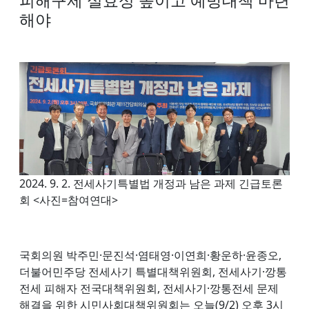
해야
2024. 9. 2. 전세사기특별법 개정과 남은 과제 긴급토론
회 <사진=참여연대>
국회의원 박주민·문진석·염태영·이연희·황운하·윤종오,
더불어민주당 전세사기 특별대책위원회, 전세사기·깡통
전세 피해자 전국대책위원회, 전세사기·깡통전세 문제
해결을 위한 시민사회대책위원회는 오늘(9/2) 오후 3시