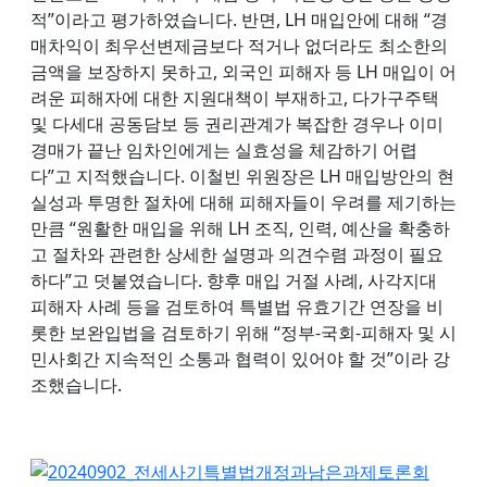
적”이라고 평가하였습니다. 반면, LH 매입안에 대해 “경
매차익이 최우선변제금보다 적거나 없더라도 최소한의
금액을 보장하지 못하고, 외국인 피해자 등 LH 매입이 어
려운 피해자에 대한 지원대책이 부재하고, 다가구주택
및 다세대 공동담보 등 권리관계가 복잡한 경우나 이미
경매가 끝난 임차인에게는 실효성을 체감하기 어렵
다”고 지적했습니다. 이철빈 위원장은 LH 매입방안의 현
실성과 투명한 절차에 대해 피해자들이 우려를 제기하는
만큼 “원활한 매입을 위해 LH 조직, 인력, 예산을 확충하
고 절차와 관련한 상세한 설명과 의견수렴 과정이 필요
하다”고 덧붙였습니다. 향후 매입 거절 사례, 사각지대
피해자 사례 등을 검토하여 특별법 유효기간 연장을 비
롯한 보완입법을 검토하기 위해 “정부-국회-피해자 및 시
민사회간 지속적인 소통과 협력이 있어야 할 것”이라 강
조했습니다.