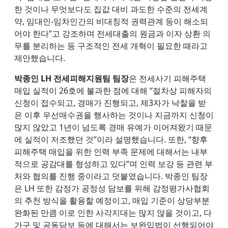
한 것이나 무엇보다도 집값 대비 과도한 수준의 전세계
약, 임대인-임차인간의 비대칭적 권력관계 등이 해소되
어야 한다”고 강조하며 전세대출의 원금과 이자 상환 의
무를 분리하는 등 구조적인 전세 개혁이 필요한 때라고
제안했습니다.
박종인 LH 전세피해지원팀 팀장
은 전세사기 피해주택
매입 실적이 26호에 불과한 점에 대해 “절차상 피해자의
신청이 접수되고, 경매가 진행되고, 제3자가 낙찰을 받
은 이후 우선매수권을 행사하는 것이나 지금까지 신청이
많지 않았고 1년이 넘도록 경매 유예가 이어져왔기 때문
에 실적이 저조했던 것”이라 설명했습니다. 또한, “향후
피해주택 매입을 위한 인력 부족 문제에 대해서는 내부
적으로 공감대를 형성하고 있다”며 인력 보강 등 관련 부
처와 협의를 진행 중이라고 덧붙였습니다. 박종인 팀장
은 LH 또한 감정가 공정성 담보를 위해 감정평가사협회
의 추천 방식을 활용할 예정이고, 매입 기준이 상당부분
완화된 만큼 이로 인한 사각지대는 많지 않을 것이고, 다
가구 및 공동담보 등에 대해서는 보완입법이 선행되어야