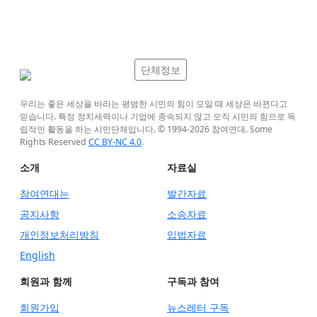
단체정보
우리는 좋은 세상을 바라는 평범한 시민의 힘이 모일 때 세상은 바뀐다고
믿습니다. 특정 정치세력이나 기업에 종속되지 않고 오직 시민의 힘으로 독
립적인 활동을 하는 시민단체입니다. © 1994-
2026
참여연대. Some
Rights Reserved
CC BY-NC 4.0
.
소개
자료실
참여연대는
발간자료
공지사항
소송자료
개인정보처리방침
입법자료
English
회원과 함께
구독과 참여
회원가입
뉴스레터 구독