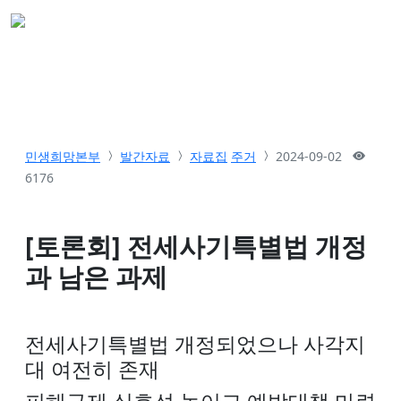
민생희망본부
발간자료
자료집
주거
2024-09-02
6176
[토론회] 전세사기특별법 개정
과 남은 과제
전세사기특별법 개정되었으나 사각지
대 여전히 존재
피해구제 실효성 높이고 예방대책 마련