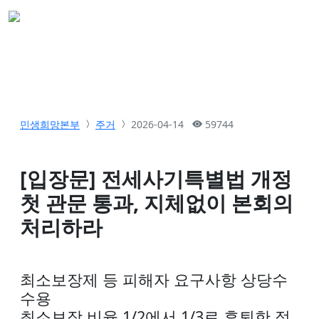
민생희망본부
주거
2026-04-14
59744
[입장문] 전세사기특별법 개정
첫 관문 통과, 지체없이 본회의
처리하라
최소보장제 등 피해자 요구사항 상당수
수용
최소보장 비율 1/2에서 1/3로 후퇴한 점