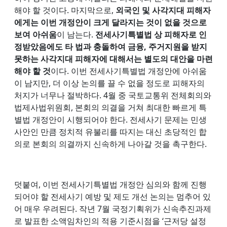
해야 할 것이다. 마지막으로,
외국인 및 사각지대 피해자
에게는 이번 개정안이 크게 달라지는 것이 없을 것으로
보여 아쉬움
이 남는다.
전세사기특별법 상 피해자로 인
정받았음에도 타 법과 충돌하여 금융, 주거지원을 받지
못하는 사각지대 피해자에 대해서는 별도의 대안을 마련
해야 할 것
이다. 이번 전세사기특별법 개정안에 아쉬움
이 남지만, 더 이상 논의를 끌 수 없을 정도로 피해자의
처지가 너무나 절박하다. 4월 중 국토교통위 전체회의와
법제사법위원회, 본회의 의결을 거쳐 최대한 빠르게 특
별법 개정안이 시행되어야 한다. 전세사기 문제는 민생
사안인 만큼 정치적 유불리를 따지는 대신 초당적인 합
의로 본회의 의결까지 신속하게 나아갈 것을 촉구한다.
덧붙여, 이번 전세사기특별법 개정안 심의와 함께 진행
되어야 할 전세사기 예방 및 제도 개선 논의는 멈추어 있
어 매우 우려된다. 작년 7월 국정기획위가 신속추진과제
로 발표한 소액임차인의 적용 기준시점을 ‘근저당 설정