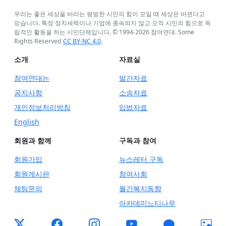
우리는 좋은 세상을 바라는 평범한 시민의 힘이 모일 때 세상은 바뀐다고
믿습니다. 특정 정치세력이나 기업에 종속되지 않고 오직 시민의 힘으로 독
립적인 활동을 하는 시민단체입니다. © 1994-
2026
참여연대. Some
Rights Reserved
CC BY-NC 4.0
.
소개
자료실
참여연대는
발간자료
공지사항
소송자료
개인정보처리방침
입법자료
English
회원과 함께
구독과 참여
회원가입
뉴스레터 구독
회원게시판
참여사회
채팅문의
월간복지동향
아카데미느티나무