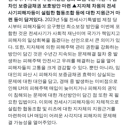
차인 보증금채권 보호방안 마련 ▲지자체 차원의 전세
사기피해자등이 설립한 협동조합 등에 대한 지원근거 마
련 등이 담겨있다.
2023년 5월 전세사기특별법 제정 당
시부터 피해자들이 요구했던 최소보장 방안을 이번에 포
함한 것은 전세사기가 사회적 재난이며 국가가 책임지고
피해자의 일상회복을 돕겠다는 선언으로서 큰 의미가 있
다. 또한, 지자체에 의한 피해주택 관리 권한을 강화하는
방안이 담긴 것은 수년간 지속되는 문제해결 절차 중 발
생하는 피해주택 안전사고 우려를 해결하는 길을 열어
피해자들의 고통을 크게 경감할 수 있다. 뿐만 아니라, 임
대인의 파산 시 피해자의 보증금채권 효력이 상실되는
문제에 대한 대안을 담고, 경매 중 발생하는 미비점으로
인해 LH의 피해주택 매입이 늦어지거나 피해자의 권익
이 침해되는 문제에 대한 개선방안이 담긴 점 또한 꼭 필
요한 입법이다. 이외에 전세사기피해자등이 자체적으로
설립한 협동조합 및 리츠에 대한 지자체의 지원근거를
마련하여 LH 매입이 어려운 사각지대 피해자의 문제해
결 가능성을 열어주었다.