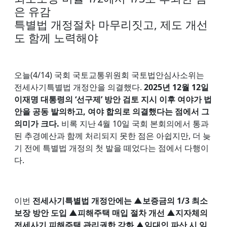
은 유감
특별법 개정절차 마무리짓고, 제도 개선
도 함께 노력해야
오늘(4/14) 국회 국토교통위원회 국토법안심사소위는
전세사기특별법 개정안을 의결했다.
2025년 12월 12일
이재명 대통령의 ‘선구제’ 방안 검토 지시 이후 여야가 법
안을 공동 발의하고, 여야 합의로 의결했다는 점에서 그
의미가 크다.
비록 지난 4월 10일 국회 본회의에서 통과
된 추경예산과 함께 처리되지 못한 점은 아쉽지만, 더 늦
기 전에 특별법 개정의 첫 발을 떼었다는 점에서 다행이
다.
이번
전세사기특별법 개정안에는 ▲보증금의 1/3 최소
보장 방안 도입 ▲피해주택 매입 절차 개선 ▲지자체의
전세사기 피해주택 관리권한 강화 ▲임대인 파산 시 임