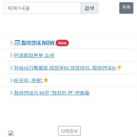
목록
참여연대 NOW
New
민생희망본부 소개
전세사기특별법 제정부터 개정까지, 참여연대는
바꾸자, 쿠팡!
참여연대가 바꾼 '작지만 큰' 변화들
단체정보