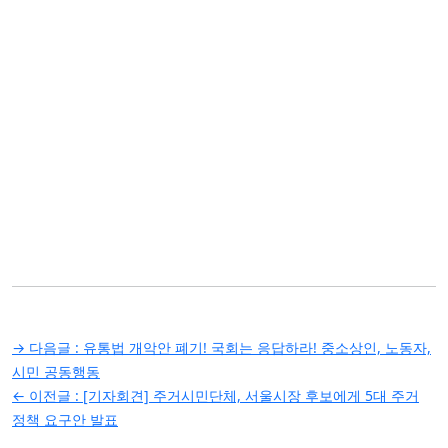
글
→ 다음글 :
유통법 개악안 폐기! 국회는 응답하라! 중소상인, 노동자,
탐
시민 공동행동
← 이전글 :
[기자회견] 주거시민단체, 서울시장 후보에게 5대 주거
색
정책 요구안 발표