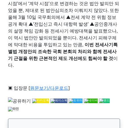
시점’에서 ‘계약 시점’으로 변경하는 것은 법안 발의만 되
었을 뿐, 제대로 된 법안심의조차 이뤄지지 않았다. 또한
올해 3월 10일 국무회의에서 ▲전세 계약 전 위험 정보
공개 확대 ▲’전입신고 즉시 대항력 발생’ ▲공인중개사
의 설명 책임 강화 등 전세사기 예방대책을 발표했으나,
이 역시 법안만 발의되었을 뿐이다. 전세사기 피해구제
에 막대한 비용을 투입하고 있는 만큼,
이번 전세사기특
별법 개정안의 조속한 국회 본회의 처리와 함께 전세사
기 근절을 위한 근본적인 제도 개선에도 힘써야 할 것
이
다.
▣ 입장문 [
원문보기/다운로드
]