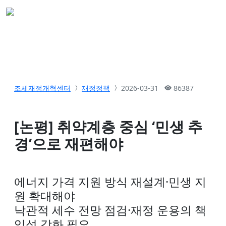
조세재정개혁센터
재정정책
2026-03-31
86387
[논평] 취약계층 중심 ‘민생 추
경’으로 재편해야
에너지 가격 지원 방식 재설계·민생 지
원 확대해야
낙관적 세수 전망 점검·재정 운용의 책
임성 강화 필요