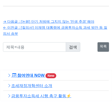
글
→ 다음글 :
[논평] 단기 처방에 그치지 않는 ‘민생 추경’ 해야
탐
← 이전글 :
[질의서] 이재명 대통령에 금융투자소득 과세 방안 등 질
의서 송부
색
목록
참여연대 NOW
New
조세재정개혁센터 소개
금융투자소득세 시행 촉구 활동⚡️