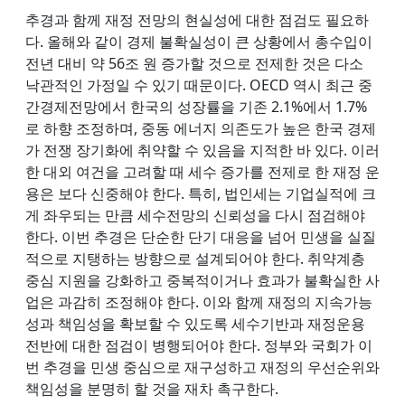
추경과 함께 재정 전망의 현실성에 대한 점검도 필요하
다. 올해와 같이 경제 불확실성이 큰 상황에서 총수입이
전년 대비 약 56조 원 증가할 것으로 전제한 것은 다소
낙관적인 가정일 수 있기 때문이다. OECD 역시 최근 중
간경제전망에서 한국의 성장률을 기존 2.1%에서 1.7%
로 하향 조정하며, 중동 에너지 의존도가 높은 한국 경제
가 전쟁 장기화에 취약할 수 있음을 지적한 바 있다. 이러
한 대외 여건을 고려할 때 세수 증가를 전제로 한 재정 운
용은 보다 신중해야 한다. 특히, 법인세는 기업실적에 크
게 좌우되는 만큼 세수전망의 신뢰성을 다시 점검해야
한다. 이번 추경은 단순한 단기 대응을 넘어 민생을 실질
적으로 지탱하는 방향으로 설계되어야 한다. 취약계층
중심 지원을 강화하고 중복적이거나 효과가 불확실한 사
업은 과감히 조정해야 한다. 이와 함께 재정의 지속가능
성과 책임성을 확보할 수 있도록 세수기반과 재정운용
전반에 대한 점검이 병행되어야 한다. 정부와 국회가 이
번 추경을 민생 중심으로 재구성하고 재정의 우선순위와
책임성을 분명히 할 것을 재차 촉구한다.