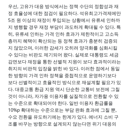
우선, 고유가 대응 방식에서는 정책 수단의 정합성과 재
정 효율성에 대한 점검이 필요하다. 석유최고가격제에만
5조 원 이상의 재정이 투입되는 상황에서 유류세 인하까
지 병행할 경우 재정 부담이 과도하게 확대될 수 있다. 특
히, 유류세 인하는 가격 인하 효과가 제한적이고 고소득
층까지 혜택이 확산되는 등 정책 효과가 충분히 검증되
지 않았으며, 이러한 감세가 오히려 양극화를 심화시킬
수 있다는 비판도 제기되어 왔다. 실제로 대통령도 세금
감면보다 재정을 통한 선별적 지원이 보다 효과적이라는
취지의 비판적 입장을 밝힌 바 있다. 이러한 점에서 동일
한 방향의 가격 인하 정책을 중첩적으로 운영하기보다
보다 선별적이고 효율적인 방식으로 재설계할 필요가 있
다. 대중교통 환급 지원 역시 단순한 교통비 보전에 그칠
것이 아니라, 자가용 이용자를 실질적으로 전환할 수 있
는 수준으로 확대되어야 한다. 일반 이용자 환급률을
10%p 확대하는 수준으로는 부담 완화 효과에 그칠 뿐,
수요 전환을 유도하기에는 한계가 있다. 에너지 소비 구
조를 바꾸는 방향으로 설계되지 않는다면 위기 대응의