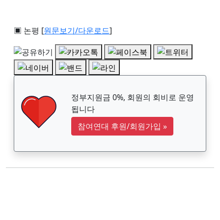
▣ 논평 [
원문보기/다운로드
]
정부지원금 0%, 회원의 회비로 운영
됩니다
참여연대 후원/회원가입
»