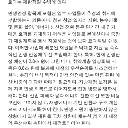
효과는 제한적일 수밖에 없다.
민생안정 항목에 포함된 일부 사업들이 추경의 취지에
부합하는지 의문이다. 청년 창업·일자리 지원, 농수산물
및 문화 할인, 에너지 신산업 전환 등은 단기간 내 경기
대응 효과를 기대하기 어려운 사업들로 본예산이나 중장
기 재정계획을 통해 지원하는 것이 보다 효과적일 수 있
다. 이러한 사업에 배분된 재원을 취약계층 지원 등 즉각
적인 민생 안정에 우선 투입해야 한다. 특히, 현재 민생안
정 예산이 2.8조 원에 그친 데다, 취약계층 일상회복 지
원은 0.8조 원에 불과해 재정의 우선순위를 재조정해야
한다. 추경의 핵심 목적이 민생 안정에 있는 만큼 관련 예
산 비중의 과감한 확대가 필요하다. 지방재정 보강은 실
제 지역 민생 회복으로 이어지도록 집행 방향을 명확히
해야 한다. 산업 피해 대응과 에너지 전환 예산 또한 비용
보전에 그치지 않고, 재생에너지 기반 전환과 구조 개선
으로 이어지도록 해야 한다. 민생 지원이 충분하지 않은
상황에서 일부 재원을 국채 상환에 배분한 점 역시 재정
의 우선순위 측면에서 재검토되어야 한다.