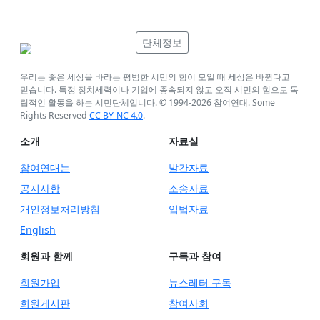
단체정보
우리는 좋은 세상을 바라는 평범한 시민의 힘이 모일 때 세상은 바뀐다고
믿습니다. 특정 정치세력이나 기업에 종속되지 않고 오직 시민의 힘으로 독
립적인 활동을 하는 시민단체입니다. © 1994-
2026
참여연대. Some
Rights Reserved
CC BY-NC 4.0
.
소개
자료실
참여연대는
발간자료
공지사항
소송자료
개인정보처리방침
입법자료
English
회원과 함께
구독과 참여
회원가입
뉴스레터 구독
회원게시판
참여사회