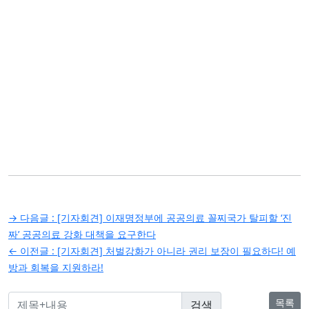
글
→ 다음글 :
[기자회견] 이재명정부에 공공의료 꼴찌국가 탈피할 ‘진
탐
짜’ 공공의료 강화 대책을 요구한다
← 이전글 :
[기자회견] 처벌강화가 아니라 권리 보장이 필요하다! 예
색
방과 회복을 지원하라!
목록