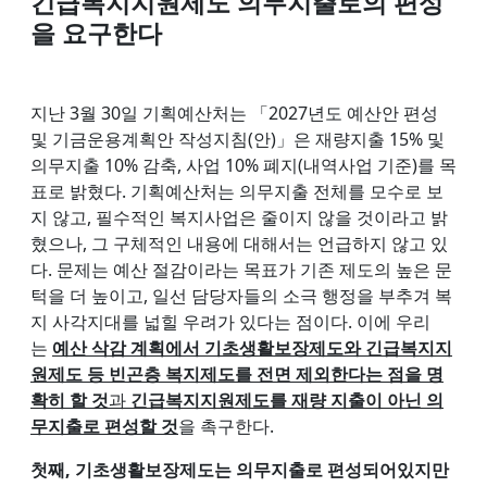
긴급복지지원제도 의무지출로의 편성
을 요구한다
지난 3월 30일 기획예산처는 「2027년도 예산안 편성
및 기금운용계획안 작성지침(안)」은 재량지출 15% 및
의무지출 10% 감축, 사업 10% 폐지(내역사업 기준)를 목
표로 밝혔다. 기획예산처는 의무지출 전체를 모수로 보
지 않고, 필수적인 복지사업은 줄이지 않을 것이라고 밝
혔으나, 그 구체적인 내용에 대해서는 언급하지 않고 있
다. 문제는 예산 절감이라는 목표가 기존 제도의 높은 문
턱을 더 높이고, 일선 담당자들의 소극 행정을 부추겨 복
지 사각지대를 넓힐 우려가 있다는 점이다. 이에 우리
는
예산 삭감 계획에서 기초생활보장제도와 긴급복지지
원제도 등 빈곤층 복지제도를 전면 제외한다는 점을 명
확히 할 것
과
긴급복지지원제도를 재량 지출이 아닌 의
무지출로 편성할 것
을 촉구한다.
첫째, 기초생활보장제도는 의무지출로 편성되어있지만