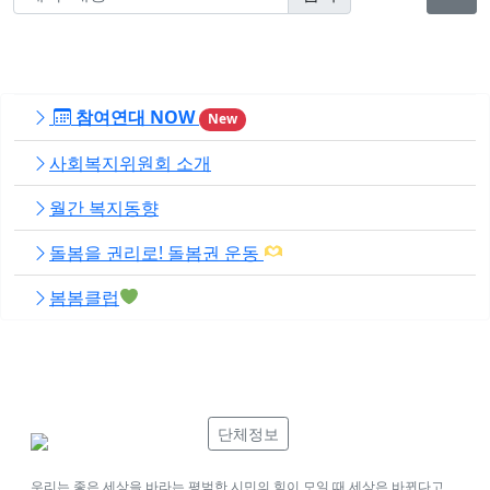
참여연대 NOW
New
사회복지위원회 소개
월간 복지동향
돌봄을 권리로! 돌봄권 운동
봄봄클럽
단체정보
우리는 좋은 세상을 바라는 평범한 시민의 힘이 모일 때 세상은 바뀐다고