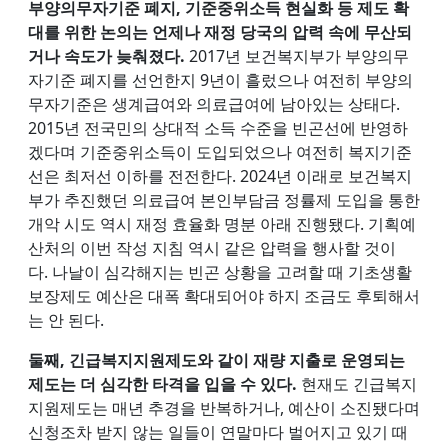
부양의무자기준 폐지, 기준중위소득 현실화 등 제도 확
대를 위한 논의는 언제나 재정 당국의 압력 속에 무산되
거나 속도가 늦춰졌다.
2017년 보건복지부가 부양의무
자기준 폐지를 선언한지 9년이 흘렀으나 여전히 부양의
무자기준은 생계급여와 의료급여에 남아있는 상태다.
2015년 전국민의 상대적 소득 수준을 빈곤선에 반영하
겠다며 기준중위소득이 도입되었으나 여전히 복지기준
선은 최저선 이하를 전전한다. 2024년 이래로 보건복지
부가 추진했던 의료급여 본인부담금 정률제 도입을 통한
개악 시도 역시 재정 효율화 명분 아래 진행됐다. 기획예
산처의 이번 작성 지침 역시 같은 압력을 행사할 것이
다. 나날이 심각해지는 빈곤 상황을 고려할 때 기초생활
보장제도 예산은 대폭 확대되어야 하지 조금도 후퇴해서
는 안 된다.
둘째, 긴급복지지원제도와 같이 재량 지출로 운영되는
제도는 더 심각한 타격을 입을 수 있다.
현재도 긴급복지
지원제도는 매년 추경을 반복하거나, 예산이 소진됐다며
신청조차 받지 않는 일들이 연말마다 벌어지고 있기 때