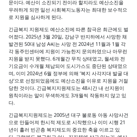
문이다. 예산이 소진되기 전이라 할지라도 예산소진을
우려하게 되면 일선 사회복지노동자는 최대한 보수적으
로 지원을 심사하게 된다.
긴급복지 지원제도 예산소진에 따른 참극은 최근에도 벌
어졌다. 2025년 3월 20일, 강남구 반지하에서 사망한 채
발견된 50대 남성 A씨는 사망 전 2024년 11월과 1월 각
각 동주민센터에 지원이 가능한지 문의하였으나 아무런
지원을 받지 못했다. 6개월간 무직 상태였고, 월세와 전
기요금이 수개월 체납되어 도시가스도 중단된 상태였으
며, 이미 2024년 6월 정부에 의해 ‘복지 사각지대 발굴 대
상’으로 선정되었음에도 예산소진을 이유로 지원을 거절
당한 것이다. 긴급복지지원제도는 48시간 내 선지원이
원칙이라는 말이 무색하게도 3개월씩 작동하지 않고 있
다.
긴급복지지원제도는 2005년 대구 불로동 아동 사망사건
으로 만들어져 한시적 제도로 시작했으나 이미 시행 21
년이 흘러 빈곤층 복지제도의 중요한 축을 이르고 있
다. 그럼에도 불구하고 어느 지자체에 살고 있는가, 예산