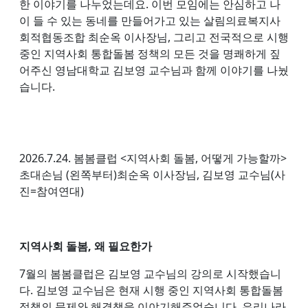
한 이야기를 나누었는데요. 이번 모임에는 안심하고 나
이 들 수 있는 동네를 만들어가고 있는 살림의료복지사
회적협동조합 최순옥 이사장님, 그리고 전국적으로 시행
중인 지역사회 통합돌봄 정책의 모든 것을 명쾌하게 짚
어주신 영남대학교 김보영 교수님과 함께 이야기를 나눴
습니다.
2026.7.24. 봄봄클럽 <지역사회 돌봄, 어떻게 가능할까>
초대손님 (왼쪽부터)최순옥 이사장님, 김보영 교수님(사
진=참여연대)
지역사회 돌봄, 왜 필요한가
7월의 봄봄클럽은 김보영 교수님의 강의로 시작했습니
다. 김보영 교수님은 현재 시행 중인 지역사회 통합돌봄
정책의 문제와 해결책을 이야기해주었습니다. 우리나라