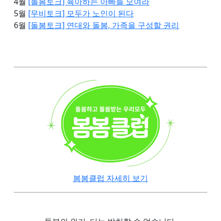
4월
[돌봄토크] 육아하는 아빠들 모여라
5월
[무비토크] 모두가 노인이 된다
6월
[돌봄토크] 연대와 돌봄, 가족을 구성할 권리
봄봄클럽 자세히 보기