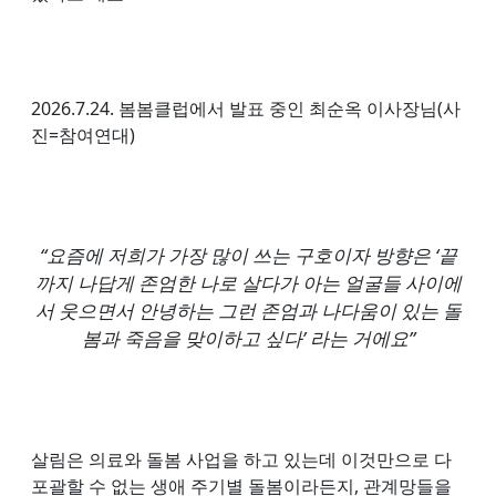
2026.7.24. 봄봄클럽에서 발표 중인 최순옥 이사장님(사
진=참여연대)
“요즘에 저희가 가장 많이 쓰는 구호이자 방향은 ‘끝
까지 나답게 존엄한 나로 살다가 아는 얼굴들 사이에
서 웃으면서 안녕하는 그런 존엄과 나다움이 있는 돌
봄과 죽음을 맞이하고 싶다’ 라는 거에요”
살림은 의료와 돌봄 사업을 하고 있는데 이것만으로 다
포괄할 수 없는 생애 주기별 돌봄이라든지, 관계망들을