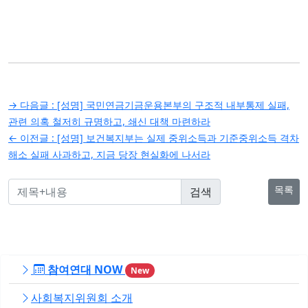
글
→ 다음글 :
[성명] 국민연금기금운용본부의 구조적 내부통제 실패,
탐
관련 의혹 철저히 규명하고, 쇄신 대책 마련하라
← 이전글 :
[성명] 보건복지부는 실제 중위소득과 기준중위소득 격차
색
해소 실패 사과하고, 지금 당장 현실화에 나서라
목록
참여연대 NOW
New
사회복지위원회 소개