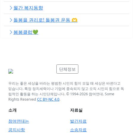
월간 복지동향
돌봄을 권리로! 돌봄권 운동 🫶
봄봄클럽💚
단체정보
우리는 좋은 세상을 바라는 평범한 시민의 힘이 모일 때 세상은 바뀐다고
믿습니다. 특정 정치세력이나 기업에 종속되지 않고 오직 시민의 힘으로 독
립적인 활동을 하는 시민단체입니다. © 1994-
2026
참여연대. Some
Rights Reserved
CC BY-NC 4.0
.
소개
자료실
참여연대는
발간자료
공지사항
소송자료