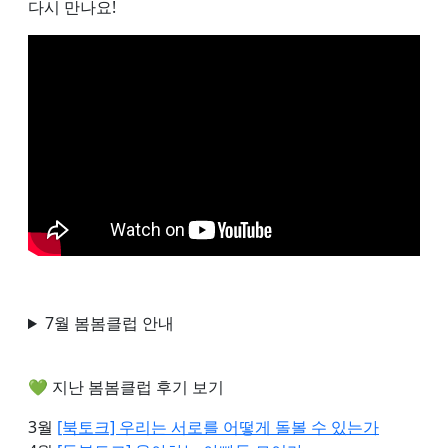
다시 만나요!
7월 봄봄클럽 안내
💚 지난 봄봄클럽 후기 보기
3월
[북토크] 우리는 서로를 어떻게 돌볼 수 있는가