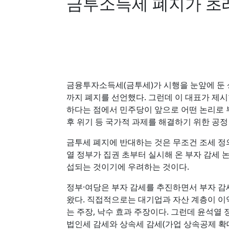
금투소득세 폐지가 초
금융투자소득세(금투세)가 시행을 눈앞에 둔
까지 폐지를 선언했다. 그런데 이 대표가 제
하다는 점에서 민주당이 앞으로 어떤 논리로 
후 위기 등 국가적 과제를 해결하기 위한 공정
금투세 폐지에 반대하는 것은 무조건 조세 정
열 정부가 집권 초부터 실시해 온 부자 감세 
섭되는 것이기에 우려하는 것이다.
정부·여당은 부자 감세를 추진하면서 부자 감
왔다. 직접적으로는 대기업과 자산 계층이 이
는 주장, 낙수 효과 주장이다. 그런데 윤석열
법인세 감세와 상속세 감세(가업 상속공제 확