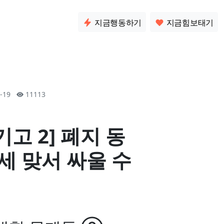
소통
지금행동하기
지금힘보태기
1-19
11113
고 2] 폐지 동
세 맞서 싸울 수