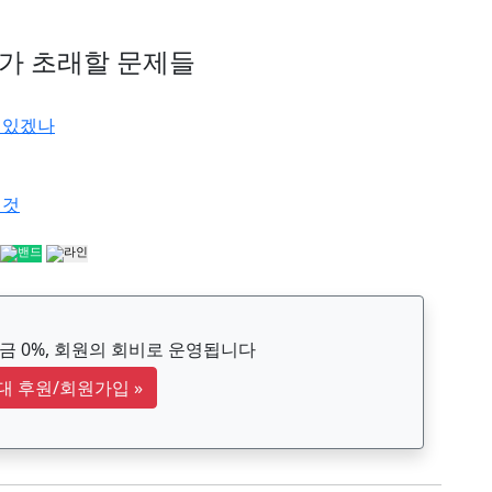
가 초래할 문제들
수 있겠나
 것
 0%, 회원의 회비로 운영됩니다
대 후원/회원가입
»