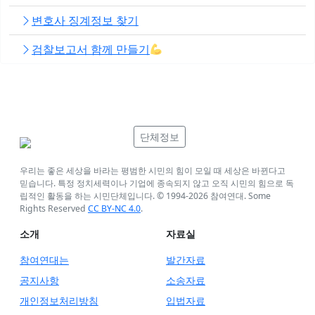
변호사 징계정보 찾기
검찰보고서 함께 만들기
단체정보
우리는 좋은 세상을 바라는 평범한 시민의 힘이 모일 때 세상은 바뀐다고
믿습니다. 특정 정치세력이나 기업에 종속되지 않고 오직 시민의 힘으로 독
립적인 활동을 하는 시민단체입니다. © 1994-
2026
참여연대. Some
Rights Reserved
CC BY-NC 4.0
.
소개
자료실
참여연대는
발간자료
공지사항
소송자료
개인정보처리방침
입법자료