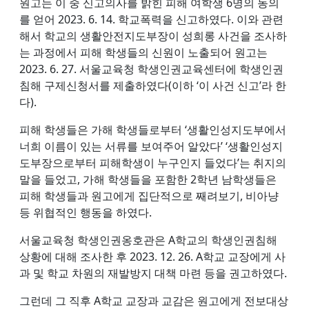
원고는 이 중 신고의사를 밝힌 피해 여학생 6명의 동의
를 얻어 2023. 6. 14. 학교폭력을 신고하였다. 이와 관련
해서 학교의 생활안전지도부장이 성희롱 사건을 조사하
는 과정에서 피해 학생들의 신원이 노출되어 원고는
2023. 6. 27. 서울교육청 학생인권교육센터에 학생인권
침해 구제신청서를 제출하였다(이하 ‘이 사건 신고’라 한
다).
피해 학생들은 가해 학생들로부터 ‘생활인성지도부에서
너희 이름이 있는 서류를 보여주어 알았다’ ‘생활인성지
도부장으로부터 피해학생이 누구인지 들었다’는 취지의
말을 들었고, 가해 학생들을 포함한 2학년 남학생들은
피해 학생들과 원고에게 집단적으로 째려보기, 비아냥
등 위협적인 행동을 하였다.
서울교육청 학생인권옹호관은 A학교의 학생인권침해
상황에 대해 조사한 후 2023. 12. 26. A학교 교장에게 사
과 및 학교 차원의 재발방지 대책 마련 등을 권고하였다.
그런데 그 직후 A학교 교장과 교감은 원고에게 전보대상