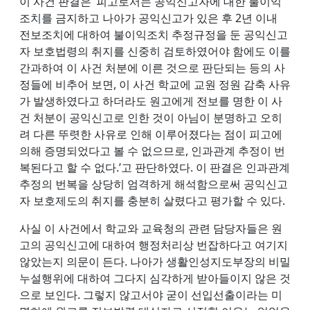
이 사건 판결은 ‘피고로서는 공익신고자에 대한 불이익
조치를 금지하고 나아가 공익신고가 있은 후 2년 이내
전보조치에 대하여 불이익조치 추정규정을 둔 공익신고
자 보호법령의 취지를 신중히 검토하였어야 함에도 이를
간과하여 이 사건 처분에 이른 것으로 판단되는 등의 사
정들에 비추어 보면, 이 사건 학교에 교원 정원 감축 사유
가 발생하였다고 하더라도 원고에게 전보를 명한 이 사
건 처분이 공익신고로 인한 것이 아님이 분명하고 오히
려 다른 뚜렷한 사유로 인해 이루어졌다는 점이 피고에
의해 증명되었다고 볼 수 없으므로, 인과관계 추정이 번
복된다고 할 수 없다.’고 판단하였다. 이 판결은 인과관계
추정의 번복을 상당히 엄격하게 해석함으로써 공익신고
자 보호제도의 취지를 충분히 살렸다고 평가할 수 있다.
사실 이 사건에서 학교와 교육청의 관련 담당자들은 원
고의 공익신고에 대하여 행정처리상 번잡하다고 여기지
않았는지 의문이 든다. 나아가 생활인성지도부장의 비밀
누설행위에 대하여 그다지 심각하게 받아들이지 않은 것
으로 보인다. 그렇지 않고서야 굳이 선입선출이라는 미