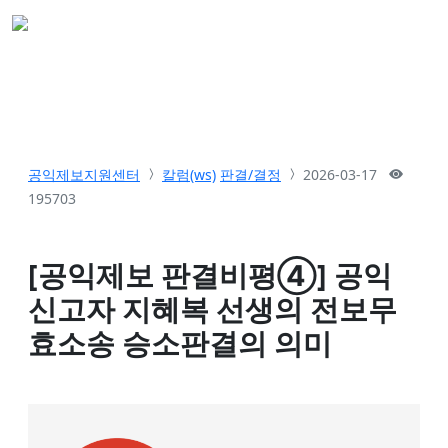
공익제보지원센터
칼럼(ws)
판결/결정
2026-03-17
195703
[공익제보 판결비평④] 공익
신고자 지혜복 선생의 전보무
효소송 승소판결의 의미