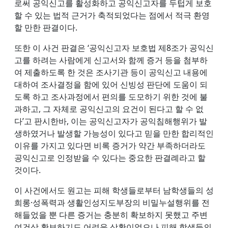
로써 공익신고를 활성화하고 공익신고자를 두텁게 보호
할 수 있는 법적 근거가 축적되었다는 점에서 적극 환영
할 만한 판결이다.
또한 이 사건 판결은 ‘공익신고자 보호법 제8조가 공익신
고를 하려는 사람에게 신고서와 함께 증거 등을 첨부하
여 제출하도록 한 것은 조사기관 등이 공익신고 내용에
대하여 조사결정을 함에 있어 신빙성 판단에 도움이 되
도록 하고 조사과정에서 편의를 도모하기 위한 것에 불
과하고, 그 자체로 공익신고의 요건이 된다고 할 수 없
다’고 판시한바, 이는 공익신고자가 공익침해행위가 발
생하였거나 발생할 가능성이 있다고 믿을 만한 합리적인
이유를 가지고 있다면 비록 증거가 약간 부족하더라도
공익신고로 인정받을 수 있다는 중요한 판결례라고 할
것이다.
이 사건에서도 원고는 피해 학생들로부터 남학생들의 성
희롱·성폭력과 생활인성지도부장의 비밀누설행위를 전
해들었을 뿐 다른 증거는 충분히 확보하지 못했고 주변
여건상 확보하기도 어려운 상황이었으나 피해 학생들의