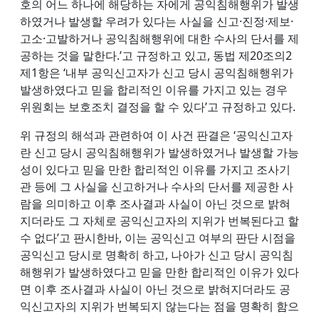
호의 어느 하나에 해당하는 자에게 공익침해행위가 발생
하였거나 발생할 우려가 있다는 사실을 신고·진정·제보·
고소·고발하거나 공익침해행위에 대한 수사의 단서를 제
공하는 것을 말한다.’고 규정하고 있고, 동법 제20조의2
제1항은 ‘내부 공익신고자가 신고 당시 공익침해행위가
발생하였다고 믿을 합리적인 이유를 가지고 있는 경우
위원회는 보호조치 결정을 할 수 있다’고 규정하고 있다.
위 규정의 해석과 관련하여 이 사건 판결은 ‘공익신고자
란 신고 당시 공익침해행위가 발생하였거나 발생할 가능
성이 있다고 믿을 만한 합리적인 이유를 가지고 조사기
관 등에 그 사실을 신고하거나 수사의 단서를 제공한 사
람을 의미하고 이후 조사결과 사실이 아닌 것으로 밝혀
지더라도 그 자체로 공익신고자의 지위가 번복된다고 할
수 없다’고 판시한바, 이는 공익신고 여부의 판단 시점을
공익신고 당시로 명확히 하고, 나아가 신고 당시 공익침
해행위가 발생하였다고 믿을 만한 합리적인 이유가 있다
면 이후 조사결과 사실이 아닌 것으로 밝혀지더라도 공
익신고자의 지위가 번복되지 않는다는 점을 명확히 함으