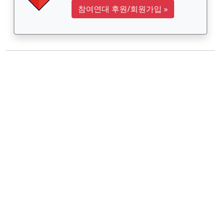
참여연대 후원/회원가입
»