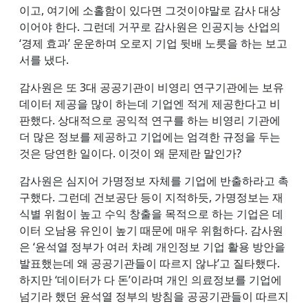
이고, 여기에 소홀함이 있다면 그것이야말로 감사 대상
이어야 한다. 그런데 거꾸로 감사원은 인공지능 산업의
‘경제 효과’ 운운하며 오로지 기업 뒷배 노릇을 하는 보고
서를 냈다.
감사원은 또 3대 공공기관이 비영리 연구기관에는 보유
데이터 제공을 많이 하는데 기업엔 적게 제공한다고 비
판했다. 상대적으로 공익적 연구를 하는 비영리 기관에
더 많은 정보를 제공하고 기업에는 엄격한 규정을 두는
것은 당연한 일이다. 이것이 왜 문제란 말인가?
감사원은 심지어 가명정보 자체를 기업에 반출하라고 촉
구했다. 그런데 건보공단 등이 지적하듯, 가명정보는 재
식별 위험이 높고 수익 창출을 목적으로 하는 기업은 데
이터 오남용 유인이 높기 때문에 매우 위험하다. 감사원
은 ‘윤석열 정부가 여러 차례 개인정보 기업 활용 방안을
발표했는데 왜 공공기관들이 따르지 않냐’고 질타했다.
하지만 ‘데이터가 다 돈’이라며 개인 의료정보를 기업에
넘기라 했던 윤석열 정부의 방침을 공공기관들이 따르지