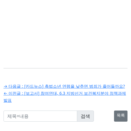
글
→ 다음글 :
[카드뉴스] 촉법소년 연령을 낮추면 범죄가 줄어들까요?
탐
← 이전글 :
[보고서] 참여연대, 6.3 지방선거 보건복지분야 정책과제
발표
색
목록