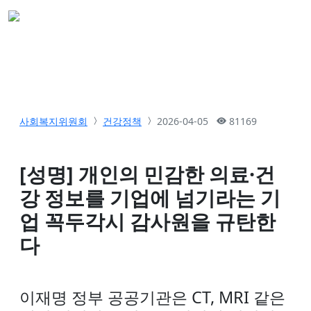
사회복지위원회
건강정책
2026-04-05
81169
[성명] 개인의 민감한 의료·건
강 정보를 기업에 넘기라는 기
업 꼭두각시 감사원을 규탄한
다
이재명 정부 공공기관은 CT, MRI 같은