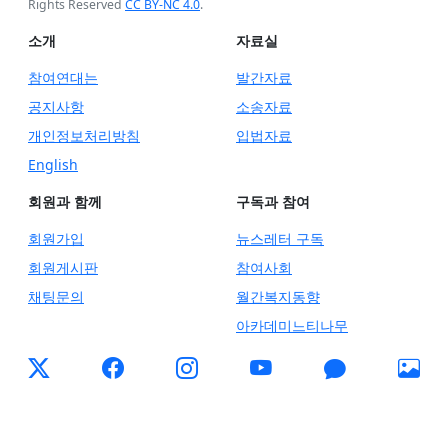
Rights Reserved
CC BY-NC 4.0
.
소개
자료실
참여연대는
발간자료
공지사항
소송자료
개인정보처리방침
입법자료
English
회원과 함께
구독과 참여
회원가입
뉴스레터 구독
회원게시판
참여사회
채팅문의
월간복지동향
아카데미느티나무