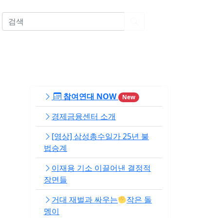
EN
참여연대 NOW
New
경제금융센터 소개
[영상] 삼성총수일가 25년 불
법승계
이재용 기소 이끌어낸 결정적
장면들
거대 재벌과 싸우는
작은 돌
멩이