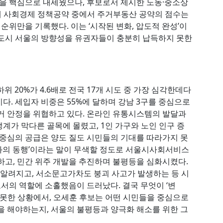
책을 핵심으로 내세웠으나, 후보로서 제시한 노동·중소상
대 사회경제 정책공약 중에서 주거부동산 공약의 점수는
순위만을 기록했다. 이는 ‘시작된 변화, 압도적 완성’이
만도시 서울의 방향성을 유권자들이 충분히 납득하지 못한
위 20%가 4.6배로 전국 17개 시도 중 가장 심각한데다
다. 세입자 비중은 55%에 달하며 강남 3구를 중심으로
거 안정을 위협하고 있다. 온라인 유통시스템의 발달과
계가 막다른 골목에 몰렸고, 1인 가구와 노인 인구 증
 중심의 공급은 양도 질도 시민들의 기대를 따라가지 못
자와의 동행’이라는 말이 무색할 정도로 서울시사회서비스
하고, 민간 위주 개발을 추진하며 불평등을 심화시켰다.
이 알려지고, 서소문고가차도 붕괴 사고가 발생하는 등 시
의 역할에 소홀했음이 드러났다. 결국 무엇이 ‘변
 못한 상황에서, 오세훈 후보는 어떤 시민들을 중심으로
을 해야하는지, 서울의 불평등과 양극화 해소를 위한 그