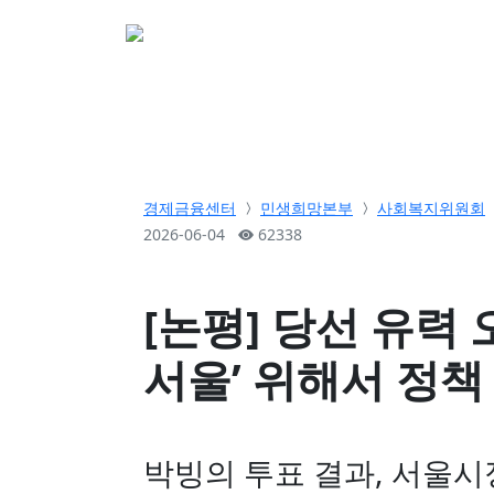
소개
활동
참여&
경제금융센터
민생희망본부
사회복지위원회
2026-06-04
62338
[논평] 당선 유력 
서울’ 위해서 정책
박빙의 투표 결과, 서울시