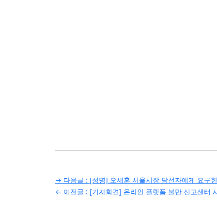
글
→ 다음글 :
[성명] 오세훈 서울시장 당선자에게 요구
← 이전글 :
[기자회견] 온라인 플랫폼 불만 신고센터 
탐