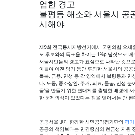
엄한 경고
불평등 해소와 서울시 공공
시해야
제9회 전국동시지방선거에서 국민의힘 오세훈
오 후보와의 득표율 차이는 1%p 남짓으로 
서울시민들의 경고가 표심으로 나타난 것으로 
아들여 이전 임기 동안 후퇴한 서울시의 공공성
돌봄, 금융, 민생 등 각 영역에서 불평등과 
다. 노동, 중소상인, 주거, 의료, 돌봄, 민생
울’을 만들기 위한 연대체를 출범한 배경에 
한 문제의식이 있었다는 점을 잊어서는 안 된
공공서울넷과 함께한 시민공약평가단의
평가
공공의 책임보다는 민간중심의 현금성 지원 