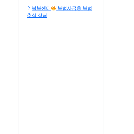
불불센터
불법사금융·불법
추심 상담