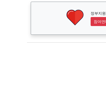
정부지원금
참여연