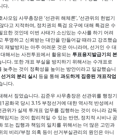
니다.
사모임 사무총장은 ‘선관위 해체론’, ‘선관위의 헌법기
않다고 지적하며, 정치권의 특검 요구에 대해 특검은 수
필요한 것인데 이번 사태가 소신있는 수사를 하기 어려
하고 투명하고 신뢰받는 대안을 만들어갈 때라고 강조했습
의 재발방지는 아주 어려운 것은 아니라며, 선거인 수 대
에 대해서는 사전투표에서 활용되는
투표용지발급기의 본
니다. 또한 개표 부실을 방지하기 위해서는 수개표로
를 늦추는 것이 정확성을 높이는 방안이라고 일갈했습니
 선거의 분리 실시
등을 통해
과도하게 집중된 개표작업
습니다.
 대해서 짚었습니다. 김준우 사무총장은 선관위를 행정기
1공화국 당시 3.15 부정선거에 대한 역사적 반성에서
선관위가 실제 투개표 업무를 집행하는 것이 아니라 감독
책임지는 것이 합리적일 수 있는 반면, 정치적 시비나 공
화 또는 집행과 책임의 일치를 위해서는 더 많은 고민과
위의 비리/부정 의혹 등이 선거부실관리의 원인은 아니