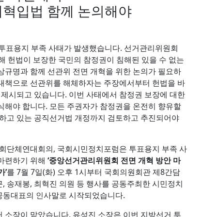
개혁입법 함께 논의해야
 투표용지 부족 사태가 발생했습니다. 선거관리위원회
해 헌법이 보장한 국민의 참정권이 침해된 있을 수 없는
상규명과 함께 선관위 전면 개혁을 위한 논의가 필요하
 대책으로 선관위를 해체하자는 주장에서부터 헌법을 바
제시되고 있습니다. 이번 사태에서 참정권 보장에 대한
식해야 합니다. 모든 주권자가 참정권을 온전히 향유할
해하고 있는 공직선거법 개정까지 검토하고 추진되어야
회단체연대회의, 국회시민정치포럼은 투표용지 부족 사
 마련하기 위해
‘중앙선거관리위원회 전면 개혁 방안 마
가’
를 7월 7일(화) 오후 1시부터 국회의원회관 제8간담
, 송재봉, 최혁진 의원 등 행사를 공동주최한 시민정치
공동대표의 인사말로 시작되었습니다.
소장이 맡았습니다. 유성진 소장은 이번 지방선거 투