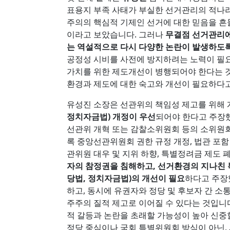
표용지 부족 사태가 부실한 선거관리의 적나
주의의 핵심적 기제인 선거에 대한 믿음을 
이라고 보았습니다. 그러나
무결점 선거관리에
는 역설적으로 다시 다양한 논란이 발생하도
공정성 시비를 사전에 방지하려는 노력이 필요
가치를 위한 제도개선이 병행되어야 한다는 것
환경과 제도에 대한 숙고와 개선이 필요하다
유성진 소장은 선관위의 책임성 제고를 위해
정치자금법) 개정이 우선
되어야 한다고 주장
선관위 개혁 또는 감찰소위원회 등의 소위원회
록 중앙선관위원회 권한 규정 개정, 법관 포함
관위원 대우 및 지위 하향, 특별정려금 제도 
자의 참정권을 침해하고, 선거환경의 지나친 
당법, 정치자금법)의 개선이 필요
하다고 주장
하고, 동시에 유권자와 정당 및 후보자 간 
주주의 질적 제고로 이어질 수 있다는 것입니다
적 갈등과 논란을 초래할 가능성이 높아 신중
정당 중심이나 국회 특별위원회 방식이 아닌,