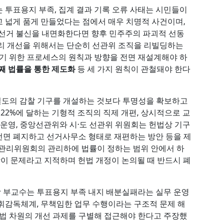
투표용지 부족, 집계 결과 기록 오류 사태는 시민들이
 넓게 품게 만들었다는 점에서 매우 치명적 사건이며,
 선거 불신을 내면화한다면 향후 민주주의 파괴적 선동
리 개선을 위해서는 단순히 선관위 조직을 리빌딩하는
하기 위한 프로세스의 원칙과 방향을 전면 재설계해야 하
셋째 법률을 통한 제도화
등 세 가지 원칙이 관철돼야 한다
별도의 감찰 기구를 개설하는 것보다 투명성을 확보하고
이 22%에 달하는 기형적 조직의 직제 개편, 상시적으로 교
 운영, 중앙선관위와 시·도 선관위 위원회는 헌법상 기구
 전면 폐지하고 선거사무소 형태로 재편하는 방안 등을 제
거관리위원회의 관리하에 법률이 정하는 범위 안에서 하
1항이 문제라고 지적하며 헌법 개정이 논의될 때 반드시 폐
 부교수는 투표용지 부족 내지 배분실패라는 실무 운영
휘감독체계, 무책임한 업무 수행이라는 구조적 문제 해
입법 차원의 개선 과제를 구별해 접근해야 한다고 주장했