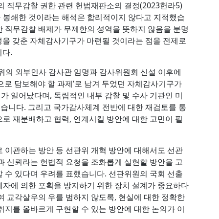
 직무감찰 권한 관련 헌법재판소의 결정(2023헌라5)
 봉쇄한 것이라는 해석은 합리적이지 않다고 지적했습
한 직무감찰 배제가 무제한의 성역을 뜻하지 않음을 분명
문성을 갖춘 자체감사기구가 마련될 것이라는 점을 전제로
다.
선관위의 외부인사 감사관 임명과 감사위원회 신설 이후에
으로 담보해야 할 과제’로 남겨 두었던 자체감사기구가
 일어났다며, 독립적인 내부 감찰 및 수사 기관인 미
를 제안했습니다. 그리고 국가감사체계 전반에 대한 재검토를 통
로 재분배하고 협력, 연계시킬 방안에 대한 고민이 필
 이관하는 방안 등 선관위 개혁 방안에 대해서도 선관
과 신뢰라는 헌법적 요청을 조화롭게 실현할 방안을 고
 수 있다며 우려를 표했습니다. 선관위원의 국회 선출
계자에 의한 포획을 방지하기 위한 장치 설계가 중요하다
여 교각살우의 우를 범하지 않도록, 현실에 대한 정확한
취지를 올바르게 구현할 수 있는 방안에 대한 논의가 이