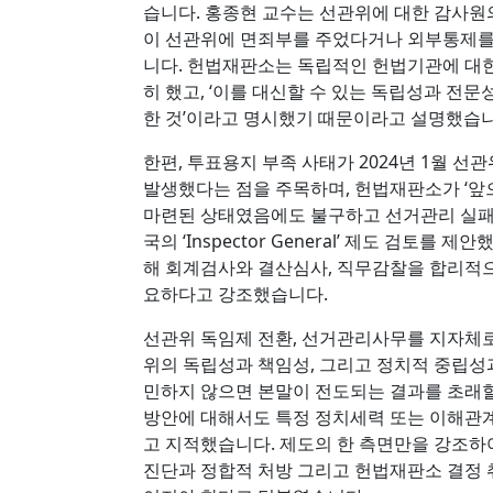
습니다. 홍종현 교수는 선관위에 대한 감사원의
이 선관위에 면죄부를 주었다거나 외부통제를
니다. 헌법재판소는 독립적인 헌법기관에 대
히 했고, ‘이를 대신할 수 있는 독립성과 전
한 것’이라고 명시했기 때문이라고 설명했습니
한편, 투표용지 부족 사태가 2024년 1월 
발생했다는 점을 주목하며, 헌법재판소가 ‘앞
마련된 상태였음에도 불구하고 선거관리 실패가
국의 ‘Inspector General’ 제도 검토
해 회계검사와 결산심사, 직무감찰을 합리적으
요하다고 강조했습니다.
선관위 독임제 전환, 선거관리사무를 지자체로
위의 독립성과 책임성, 그리고 정치적 중립성
민하지 않으면 본말이 전도되는 결과를 초래할
방안에 대해서도 특정 정치세력 또는 이해관
고 지적했습니다. 제도의 한 측면만을 강조하
진단과 정합적 처방 그리고 헌법재판소 결정 