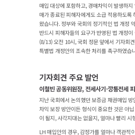
매입 대상에 포함하고, 경매차익이 발생하지 
매가 종료된 피해자에게도 소급 적용하도록 하
왔습니다. 정부와 국회의 정기적인 법 개정 
반드시 피해자들의 요구가 반영된 법 개정이
(8/13) 오전 10시, 국회 정문 앞에서 기
특별법 개정안의 조속한 처리를 촉구하였습니
기자회견 주요 발언
이철빈 공동위원장, 전세사기·깡통전세 
지난 국회에서 논의했던 보증금 채권매입 방안을
차익 보장 방안이든 형식이 중요한 것은 아닙
이 될지, 사각지대는 없을지, 얼마나 빨리 시
LH 매입안의 경우, 감정가를 얼마나 객관적