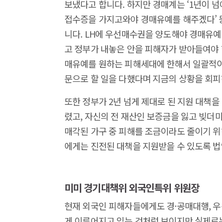
보냈다고 합니다. 하지만 경매계는 ‘1년이 넘
접수증을 가지고와야 경매유예를 해주겠다’ 
니다. LH에 우선매수권을 양도해야 경매유예
고 정부가 내놓은 안을 피해자가 받아들여야 
매유예를 원하는 피해세대에 한해서 일괄적이
문으로 할 일을 다했다며 지금의 상황을 회피
또한 정부가 2년 넘게 제대로 된 지원 대책
렸고, 자신의 전 재산인 보증금을 잃고 빚더
매각된 가구 중 피해를 조금이라도 줄이기 위
에게는 진전된 대책을 지원받을 수 있도록 
미미 경기대책위 외국인특위 위원장
현재 외국인 피해자들에게도 경·공매대행, 우
게 이루어지고 있는 것처럼 보이지만 실제로