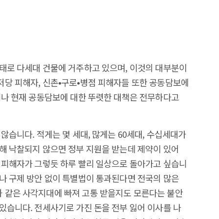
태로 다세대 건물에 거주하고 있으며, 이것의 대부분이
저당 피해자, 신촌•구로•병점 피해자들 또한 공동담보에
러나 현재 공동담보에 대한 뚜렷한 대책은 전무하다고
않습니다. 적게는 몇 세대, 많게는 60세대, 수십세대가
해 낙찰되지 않으면 정부 지원을 받는데 제약이 있어
 피해자가 그렇듯 하루 빨리 일상으로 돌아가고 싶습니
나 구제 방안 없이 특별법이 통과된다면 전국의 많은
 같은 사각지대에 빠져 고통 받을지도 모른다는 불안
있습니다. 전세사기로 가진 돈을 전부 잃어 이사를 나