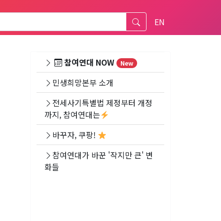
EN
참여연대 NOW
New
민생희망본부 소개
전세사기특별법 제정부터 개정
까지, 참여연대는
바꾸자, 쿠팡!
참여연대가 바꾼 '작지만 큰' 변
화들