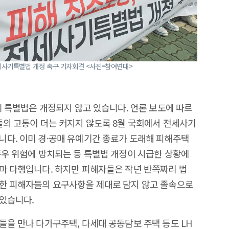
없는 전세사기특별법 개정 촉구 기자회견 <사진=참여연대>
기 특별법은 개정되지 않고 있습니다. 언론 보도에 따르
들의 고통이 더는 커지지 않도록 8월 국회에서 전세사기
다. 이미 경·공매 유예기간 종료가 도래해 피해주택
폭우 위험에 방치되는 등 특별법 개정이 시급한 상황에
마 다행입니다. 하지만 피해자들은 작년 반쪽짜리 법
롯한 피해자들의 요구사항을 제대로 담지 않고 졸속으로
 있습니다.
들을 만나 다가구주택, 다세대 공동담보 주택 등도 LH