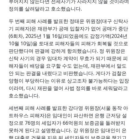
루어지지 않는다면 전세사기가 사라지지 않을 것이라며
정의를 살려달라고 호소했습니다.
두 번째 피해 사례를 발표한 정태운 위원장(대구 신탁사
기 피해자)은 재판부가 공매 입찰자가 없어 공매가 중단
(6회차, 2025년 1월 16일)되었음에도 감정가액(2024년
10월 10일)을 토대로 피해자들의 피해가 회복될 것으로
판단했다며 판결에 강하게 항의했습니다. 정 위원장은
신탁 사기의 경우 임대차 계약이 무효가 되기 때문에 피
해자들이 배당을 요구할 수도 없는데, 재판부에서 말도
안 되는 판결을 내렸다고 비판했습니다. 게다가 검찰은
양형이 부당하다는 이유로 상고조차 불가능하다는 입장
이라며, 다시 재판을 열어 사법 정의를 바로 세워달라고
호소했습니다.
세번째 피해 사례를 발표한 강다영 위원장(서울 동작 아
트하우스 피해자)은 임대인이 파산하면 은행 근저당 설
정으로 76명의 세입자가 66억원의 보증금을 돌려받지
못하게 된다고 설명했습니다. 강 위원장은 임대인이 은
행 대출로 건물을 지은 뒤 세입자들의 보증금을 챙기고