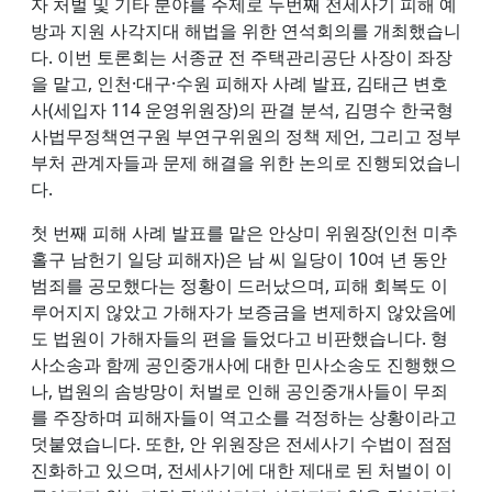
자 처벌 및 기타 분야를 주제로 두번째 전세사기 피해 예
방과 지원 사각지대 해법을 위한 연석회의를 개최했습니
다. 이번 토론회는 서종균 전 주택관리공단 사장이 좌장
을 맡고, 인천·대구·수원 피해자 사례 발표, 김태근 변호
사(세입자 114 운영위원장)의 판결 분석, 김명수 한국형
사법무정책연구원 부연구위원의 정책 제언, 그리고 정부
부처 관계자들과 문제 해결을 위한 논의로 진행되었습니
다.
첫 번째 피해 사례 발표를 맡은 안상미 위원장(인천 미추
홀구 남헌기 일당 피해자)은 남 씨 일당이 10여 년 동안
범죄를 공모했다는 정황이 드러났으며, 피해 회복도 이
루어지지 않았고 가해자가 보증금을 변제하지 않았음에
도 법원이 가해자들의 편을 들었다고 비판했습니다. 형
사소송과 함께 공인중개사에 대한 민사소송도 진행했으
나, 법원의 솜방망이 처벌로 인해 공인중개사들이 무죄
를 주장하며 피해자들이 역고소를 걱정하는 상황이라고
덧붙였습니다. 또한, 안 위원장은 전세사기 수법이 점점
진화하고 있으며, 전세사기에 대한 제대로 된 처벌이 이