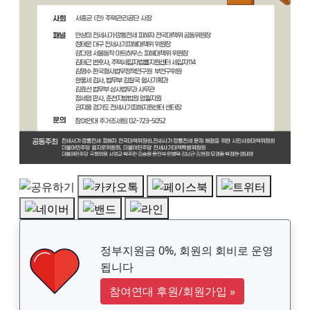
정부지원금 0%, 회원의 회비로 운영
됩니다
참여연대 후원/회원가입
»