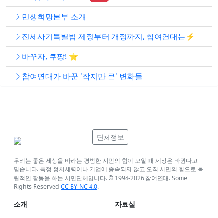
민생희망본부 소개
전세사기특별법 제정부터 개정까지, 참여연대는⚡️
바꾸자, 쿠팡! ⭐️
참여연대가 바꾼 '작지만 큰' 변화들
단체정보
우리는 좋은 세상을 바라는 평범한 시민의 힘이 모일 때 세상은 바뀐다고
믿습니다. 특정 정치세력이나 기업에 종속되지 않고 오직 시민의 힘으로 독
립적인 활동을 하는 시민단체입니다. © 1994-
2026
참여연대. Some
Rights Reserved
CC BY-NC 4.0
.
소개
자료실