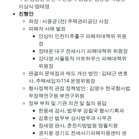
이상식·염태영
진행안
좌장 : 서종균 (전) 주택관리공단 사장
피해자 사례 발표
안상미 인천미추홀구 피해자대책위 위원
장
정태운 대구 전세사기 피해대책위 위원장
강다영 서울동작 아트하우스 피해대책위
위원장
판결의 문제점과 제도 개선 방안 : 김태근 변호
사, 주택세입자114 운영위원장
형사정책적 관점 정책방안 : 김명수 한국형사법
무정책연구원 부연구위원
정부 부처 및 기관 의견 및 질의 응답
한웅세 검사, 법무부 검찰국 형사기획과
김효선 법무부 상사법무과 사무관
정세영 판사, 춘천지방법원 영월지원
권지웅 경기도 전세사기피해지원센터 센