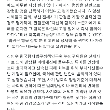
에도 아무런 사정 변경 없이 가해자의 형량을 절반으로
감형한 것은 납득하기 어렵다고 평가했습니다. △ 앞선
사례들과 달리, 부산 전세사기 판결은 가장 모범적인 판
결로 평가하며, 판결문에 “자신의 탐욕이 누군가에게 피
해를 준다면 그 탐욕은 타인의 고통 앞에서 즉시 멈춰야
한다”, “피해 회복의 가능성만으로 형을 감형할 수 없다”,
“법원은 형을 정할 뿐 피고인을 용서해 줄 권한이나 자격
이 없다”는 내용을 담았다고 설명했습니다.
김명수 한국형사법무정책연구원 부연구위원은 전세사
기로 인해 발생한 피해재산에 몰수추징 특례를 인정해
보다 효과적이고 신속한 피해 회복을 위해 부패재산몰수
법 개정이 필요한데, 국회에 관련 법안이 발의되어 있다
고 설명했습니다. 또한, 사기 범죄의 양형기준에 대해서
는 사회적 변화에 따른 범죄양상이나 국민의식 변화를
반영할 필요가 있으며, 사기죄의 처벌이 미약해 보인 것
은 사기 범죄의 양형기준에 대한 형량이 낮다는 점과 양
형인자 중 감경요소가 많다는 점이 요인이라고 지적했습
니다.