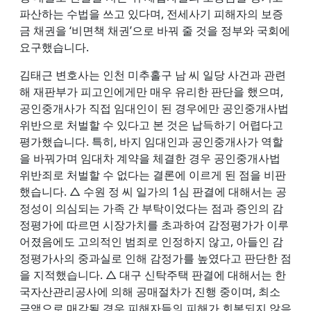
파산하는 수법을 쓰고 있다며, 전세사기 피해자의 보증
금 채권을 ‘비면책 채권’으로 바꿔 줄 것을 정부와 국회에
요구했습니다.
김태근 변호사는 인천 미추홀구 남 씨 일당 사건과 관련
해 재판부가 피고인에게만 매우 유리한 판단을 했으며,
공인중개사가 직접 임대인이 된 경우에만 공인중개사법
위반으로 처벌할 수 있다고 본 것은 납득하기 어렵다고
평가했습니다. 특히, 바지 임대인과 공인중개사가 역할
을 바꿔가며 임대차 계약을 체결한 경우 공인중개사법
위반죄로 처벌할 수 없다는 결론에 이르게 된 점을 비판
했습니다. △ 수원 정 씨 일가의 1심 판결에 대해서는 공
정성이 의심되는 가족 간 부탁이었다는 점과 증인의 감
정평가에 따르면 시장가치를 초과하여 감정평가가 이루
어졌음에도 고의적인 범죄로 인정하지 않고, 아들인 감
정평가사의 중과실로 인해 감정가를 높였다고 판단한 점
을 지적했습니다. △ 대구 신탁주택 판결에 대해서는 한
국자산관리공사에 의해 공매절차가 진행 중이며, 최소
금액으로 매각될 경우 피해자들의 피해가 회복되지 않음