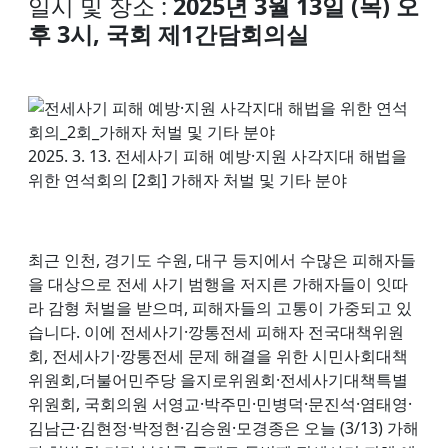
일시 및 장소 :
2025년 3월 13일 (목) 오
후 3시, 국회 제1간담회의실
2025. 3. 13. 전세사기 피해 예방·지원 사각지대 해법을
위한 연석회의 [2회]
가해자 처벌 및 기타 분야
최근 인천, 경기도 수원, 대구 등지에서 수많은 피해자들
을 대상으로 전세 사기 범행을 저지른 가해자들이 잇따
라 감형 처벌을 받으며, 피해자들의 고통이 가중되고 있
습니다. 이에 전세사기·깡통전세 피해자 전국대책위원
회, 전세사기·깡통전세 문제 해결을 위한 시민사회대책
위원회,더불어민주당 을지로위원회·전세사기대책특별
위원회, 국회의원 서영교·박주민·민병덕·문진석·염태영·
김남근·김현정·박정현·김승원·모경종은 오늘 (3/13) 가해