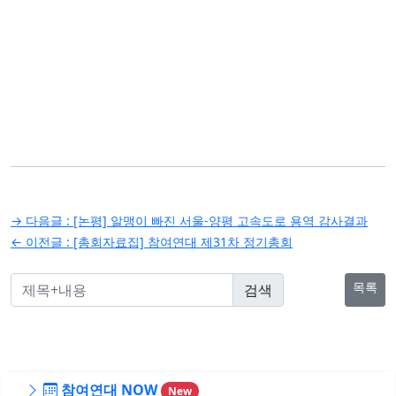
글
→ 다음글 :
[논평] 알맹이 빠진 서울-양평 고속도로 용역 감사결과
탐
← 이전글 :
[총회자료집] 참여연대 제31차 정기총회
색
목록
참여연대 NOW
New