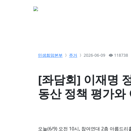
소개
활동
참여&
민생희망본부
주거
2026-06-09
118738
[좌담회] 이재명 
동산 정책 평가와
오늘(6/9) 오전 10시, 참여연대 2층 아