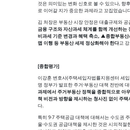
것은 의미있는 변화 신호로 볼 수 있으나, 
로 이어갈 지가 중요한 과제라고 꼬집었습니
김 처장은 부동산 시장 안정은 대출규제와 공
금융 구조와 자산과세 체계를 함께 개선하는
비과세 기준 변경과 혜택 축소, ▲종합부동산
맵 이행 등 부동산 세제 정상화해야 한다
고 
[종합평가]
이강훈 변호사(주택세입자법률지원센터 세입자 
명 정부가 발표한 주거·부동산 대책 전반에 
과제에서 주거부동산 정책을 종합적으로 아우르
책 비전과 방향을 제시하는 청사진 없이 주택
다.
특히 9·7 주택공급 대책에 대해서는 수도권 
울·수도권 공급대책을 제시한 것은 시의적절한