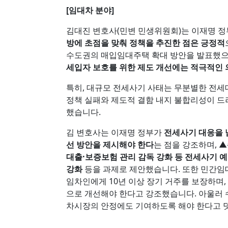
[임대차 분야]
김대진 변호사(민변 민생위원회)는 이재명 
방에 초점을 맞춰 정책을 추진한 점은 긍정적
수도권의 매입임대주택 확대 방안을 발표했으
세입자 보호를 위한 제도 개선에는 적극적인 
특히, 대규모 전세사기 사태는 무분별한 전세
정책 실패와 제도적 결함 내지 불합리성이 드
했습니다.
김 변호사는 이재명 정부가
전세사기 대응을 
선 방안을 제시해야 한다
는 점을 강조하며, ▲
대출·보증보험 관리 감독 강화 등 전세사기 
강화
등을 과제로 제안했습니다. 또한 민간임
임차인에게 10년 이상 장기 거주를 보장하며
으로 개선해야 한다고 강조했습니다. 아울러
차시장의 안정에도 기여하도록 해야 한다고 