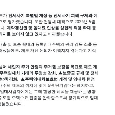
정부가
전세사기 특별법 개정 등 전세사기 피해 구제와 예
으로 평가했습니다. 또한 전월세 대책으로 2026년 5월
나,
계약갱신권 및 임대료 인상율 상한제 적용 확대 등
의지를 보이지 않고 있다
고 비판했습니다.
대출 및 보증 확대와 등록임대주택의 관리·감독 소홀 등
러났음에도, 제도 개선 논의가 이뤄지지 않는다고 지적
넘어 세입자 주거 안정과 주거권 보장을 목표로 제도 개
주택임대차 거래의 투명성 강화, ▲보증금 규제 및 전세
예방책 강화, ▲주택임대차보호법 개정 및 임대차 행정
대주택 제도의 취지에 맞게 6년 단기임대는 폐지하고,
, 임대사업자에게는 그에 합당한 혜택을 제공하는 방향
 수도권 주택수요 집중을 완화함으로써 장기적으로 임대
덧붙였습니다.