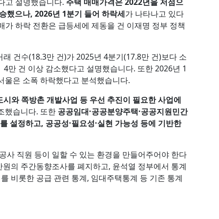
 많다고 설명했습니다.
주택 매매가격은 2022년을 저점으
승했으나, 2026년 1분기 들어 하락세
가 나타나고 있다
매매가 하락 전환은 급등세에 제동을 건 이재명 정부 정책
건수(18.3만 건)가 2025년 4분기(17.8만 건)보다 소
대비 4만 건 이상 감소했다고 설명했습니다. 또한 2026년 1
 서울은 소폭 하락했다고 분석했습니다.
도시와 쪽방촌 개발사업 등 우선 추진이 필요한 사업에
조했습니다. 또한
공공임대·공공분양주택·공공지원민간
위를 설정하고, 공공성·필요성·실현 가능성 등에 기반한
H공사 직원 등이 일할 수 있는 환경을 만들어주어야 한다
산원의 주간동향조사를 폐지하고, 윤석열 정부에서 통계
 비롯한 공급 관련 통계, 임대주택통계 등 기존 통계