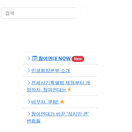
EN
참여연대 NOW
New
민생희망본부 소개
전세사기특별법 제정부터 개
정까지, 참여연대는
바꾸자, 쿠팡!
참여연대가 바꾼 '작지만 큰'
변화들