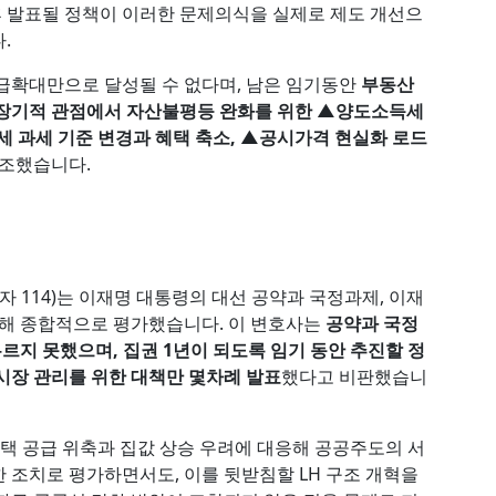
향후 발표될 정책이 이러한 문제의식을 실제로 제도 개선으
다.
급확대만으로 달성될 수 없다며, 남은 임기동안
부동산
 장기적 관점에서 자산불평등 완화를 위한 ▲양도소득세
세 과세 기준 변경과 혜택 축소, ▲공시가격 현실화 로드
강조했습니다.
114)는 이재명 대통령의 대선 공약과 국정과제, 이재
대해 종합적으로 평가했습니다. 이 변호사는
공약과 국정
지 못했으며, 집권 1년이 되도록 임기 동안 추진할 정
시장 관리를 위한 대책만 몇차례 발표
했다고 비판했습니
주택 공급 위축과 집값 상승 우려에 대응해 공공주도의 서
 조치로 평가하면서도, 이를 뒷받침할 LH 구조 개혁을