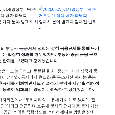
및 가격 분야 발표자 최
임대차 분야 발표자 김대진 변호
사
의 부동산 금융·세제 정책은
강한 금융규제를 통해 단기
데는 일정한 성과를 거두었지만, 부동산 중심 금융 구조
는 한계를 보였다
고 평가했습니다.
에도 불구하고 ‘똘똘한 한 채’ 중심의 자산 집중과 풍
세 정상화, 공시가격 현실화 등 구조개선 과제는 충분
융규제를 강화하면서도 건설경기 부양과 시장 활성화 정
선 동력이 약화되는 양상
이 나타났다고 평가했습니다.
년 기자회견에서 “우리나라의 보유세가 대체로 낮다”, “전
 원인”이라고 언급하며 보유세 문제와 전세대출 문제 개선
제·공급 정책을 종합적으로 정비하겠다는 방향을 밝힌