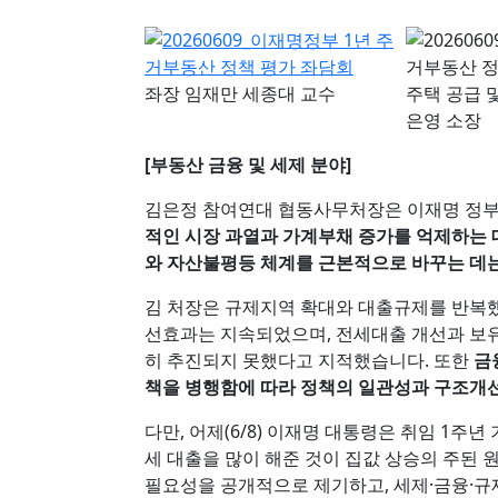
좌장 임재만 세종대 교수
주택 공급 
은영 소장
[부동산 금융 및 세제 분야]
김은정 참여연대 협동사무처장은 이재명 정부
적인 시장 과열과 가계부채 증가를 억제하는 
와 자산불평등 체계를 근본적으로 바꾸는 데
김 처장은 규제지역 확대와 대출규제를 반복했음
선효과는 지속되었으며, 전세대출 개선과 보유
히 추진되지 못했다고 지적했습니다. 또한
금
책을 병행함에 따라 정책의 일관성과 구조개
다만, 어제(6/8) 이재명 대통령은 취임 1주
세 대출을 많이 해준 것이 집값 상승의 주된
필요성을 공개적으로 제기하고, 세제·금융·규