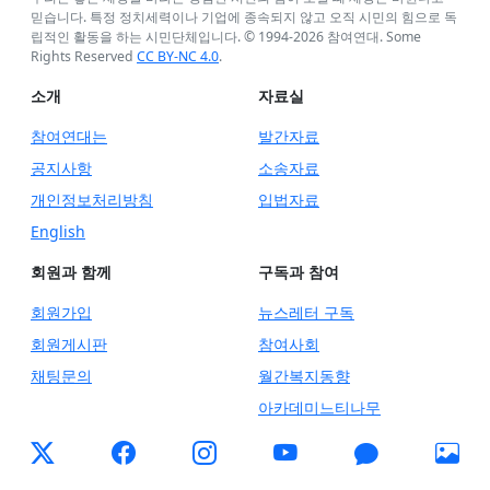
믿습니다. 특정 정치세력이나 기업에 종속되지 않고 오직 시민의 힘으로 독
립적인 활동을 하는 시민단체입니다. © 1994-
2026
참여연대. Some
Rights Reserved
CC BY-NC 4.0
.
소개
자료실
참여연대는
발간자료
공지사항
소송자료
개인정보처리방침
입법자료
English
회원과 함께
구독과 참여
회원가입
뉴스레터 구독
회원게시판
참여사회
채팅문의
월간복지동향
아카데미느티나무