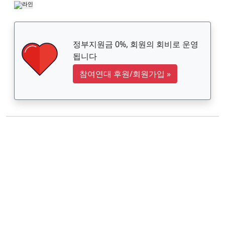
정부지원금 0%, 회원의 회비로 운영
됩니다
참여연대 후원/회원가입
»