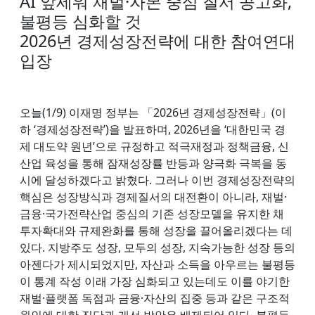
AI 앞세워 재벌·자본 중심 질서 공고화,
불평등 심화할 것
2026년 경제성장전략에 대한 참여연대
입장
오늘(1/9) 이재명 정부는 「2026년 경제성장전략」(이
하 ‘경제성장전략’)을 발표하며, 2026년을 ‘대한민국 경
제 대도약 원년’으로 규정하고 적극재정과 정책금융, 신
산업 육성을 통해 잠재성장률 반등과 양극화 극복을 동
시에 달성하겠다고 밝혔다. 그러나 이번 경제성장전략의
핵심은 성장방식과 경제질서의 대전환이 아니라, 재벌·
금융·국가전략산업 중심의 기존 성장모델을 유지한 채
투자확대와 규제완화를 통해 성장을 끌어올리겠다는 데
있다. 지방주도 성장, 모두의 성장, 지속가능한 성장 등의
아젠다가 제시되었지만, 자산과 소득을 아우르는 불평등
이 통계 작성 이래 가장 심화되고 있는데도 이를 야기한
재벌·플랫폼 독점과 금융·자산의 집중 등과 같은 구조적
원인에 대한 진단과 개선 방안은 배제되어 있다. 불평등