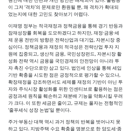
이 그저 ‘격차’의 문제로만 환원될 뿐, 왜 격차가 확대되
었는지에 대한 고민도 찾아보기 어렵다.
이재명 정부는 적극재정과 정책금융을 통해 경기 반등과
잠재성장률 회복을 도모하겠다고 하지만, 재정·금융·세
제 운용 전반의 방향은 전략산업과 대기업, 자본시장 중
심이다. 정책금융과 재정의 적극성은 전략산업 투자 지
원에 집중되고, 생산적 금융, 국민성장펀드, 자본시장 활
성화 전략 역시 금융을 국민경제의 안전망이 아니라 투
자 촉진 수단으로만 삼고 있다. 법인세 인상을 통해 세입
기반 확충을 시도한 점은 긍정적으로 평가할 수 있으나,
확장재정을 강조하면서도 세제를 재정의 기반이 아닌 투
자와 주식시장 활성화를 위한 인센티브로 활용하는 점은
공정과세 원칙을 훼손하고 재분배 기능을 약화시킬 우려
가 크다. 이 또한 세금은 줄이고, 규제는 풀자는 전형적인
‘줄푸세식 성장 논법’일 뿐이다.
주거·부동산 대책 역시 과거 정책의 반복을 벗어나지 못
하고 있다. 지방주택 수요 확충을 명분으로 한 양도세·종