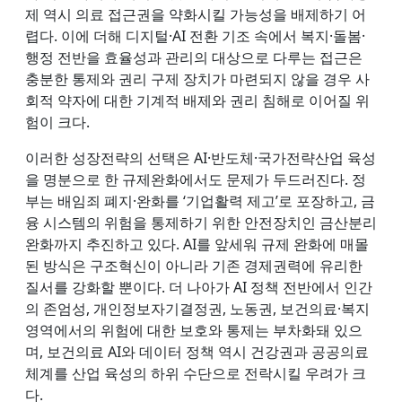
제 역시 의료 접근권을 약화시킬 가능성을 배제하기 어
렵다. 이에 더해 디지털·AI 전환 기조 속에서 복지·돌봄·
행정 전반을 효율성과 관리의 대상으로 다루는 접근은
충분한 통제와 권리 구제 장치가 마련되지 않을 경우 사
회적 약자에 대한 기계적 배제와 권리 침해로 이어질 위
험이 크다.
이러한 성장전략의 선택은 AI·반도체·국가전략산업 육성
을 명분으로 한 규제완화에서도 문제가 두드러진다. 정
부는 배임죄 폐지·완화를 ‘기업활력 제고’로 포장하고, 금
융 시스템의 위험을 통제하기 위한 안전장치인 금산분리
완화까지 추진하고 있다. AI를 앞세워 규제 완화에 매몰
된 방식은 구조혁신이 아니라 기존 경제권력에 유리한
질서를 강화할 뿐이다. 더 나아가 AI 정책 전반에서 인간
의 존엄성, 개인정보자기결정권, 노동권, 보건의료·복지
영역에서의 위험에 대한 보호와 통제는 부차화돼 있으
며, 보건의료 AI와 데이터 정책 역시 건강권과 공공의료
체계를 산업 육성의 하위 수단으로 전락시킬 우려가 크
다.