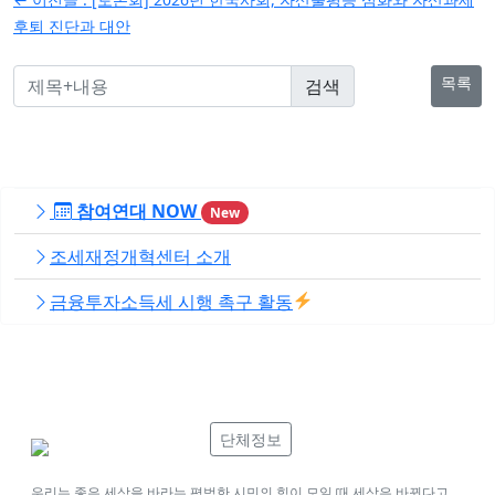
탐
후퇴 진단과 대안
색
목록
참여연대 NOW
New
조세재정개혁센터 소개
금융투자소득세 시행 촉구 활동
단체정보
우리는 좋은 세상을 바라는 평범한 시민의 힘이 모일 때 세상은 바뀐다고