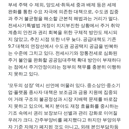
부세 주택 수 제외, 양도세·취득세 중과 배제 등은 세제
완화를 통한 수요 자극에 의존한 대책으로, 수도권 집중
과 주거 불균형을 해소할 근본적 해법과는 거리가 멀다.
전세사기특별법 개정이 지지부진한 상황에서 주거 취약
계층의 안전과 권리 회복을 위한 구체적 방안도 제시되
지 않았고, 추진 시점 또한 너무 늦다. 공급대책도 기존
9.7 대책의 연장선에서 수도권 공공택지 공급을 반복하
는 수준에 그치고 있다. 전세사기와 깡통전세로 심화된
주거 불안을 완화할 공공임대주택 확대 방안이 부재하다
는 점에서 주거안정이라는 정부의 책무를 충분히 이행하
지 못하고 있다.
‘모두의 성장’ 역시 선언에 머물러 있다. 중소상인·중소기
업·플랫폼 종사자 대책은 보조금과 금융 지원에 집중되
어 거래 구조의 불공정성과 시장 지배력 문제를 바로잡
지 못하고 있으며, 복지 분야도 재정 효율화를 중시하는
기조 속에서 권리 보장보다 선별과 관리 강화로 이어질
우려가 크다. 간주부양비를 폐지했다고 하지만 부양의무
자 기준 자체가 폐지된 것도 아니고, 외래 본인부담차등