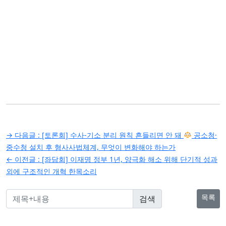
글
→ 다음글 :
[토론회] 수사-기소 분리 원칙 흔들리면 안 돼
공소청·
탐
중수청 설치 후 형사사법체계, 무엇이 변화해야 하는가
← 이전글 :
[좌담회] 이재명 정부 1년, 양극화 해소 위해 단기적 성과
색
외에 구조적인 개혁 한목소리
목록