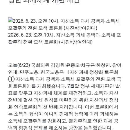
2026. 6. 23. 오전 10시, 자산소득 과세 공백과 소득세 포
괄주의 전환 모색 토론회 (사진=참여연대)
오늘(6/23) 국회의원 김영환·윤종오·차규근·한창민, 참여
연대, 민주노총, 한국노총은 《자산과세 정상화 토론회
① 자산소득 과세 공백과 소득세 포괄주의 전환 모색 국
회토론회》를 개최했습니다. 7월말 정부 세제개편안 발
표를 앞두고 자산과세 체계를 재검검하고, 소득과 자산
전반에 걸친 과세 원칙을 마련하기 위한 자산과세 정상
화 연속토론회의 첫 번째 자리입니다. 이번 토론회에서
는 소득의 형식이 아니라 경제적 능력에 따라 과세하는
소득세 포괄주의를 강화하고, 열거주의로 인한 과세 공
백과 형평성 문제를 해소하는 방안을 논의했습니다.