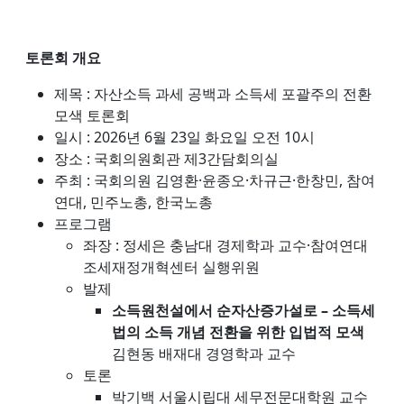
토론회 개요
제목 : 자산소득 과세 공백과 소득세 포괄주의 전환
모색 토론회
일시 : 2026년 6월 23일 화요일 오전 10시
장소 : 국회의원회관 제3간담회의실
주최 : 국회의원 김영환·윤종오·차규근·한창민, 참여
연대, 민주노총, 한국노총
프로그램
좌장 : 정세은 충남대 경제학과 교수·참여연대
조세재정개혁센터 실행위원
발제
소득원천설에서 순자산증가설로 – 소득세
법의 소득 개념 전환을 위한 입법적 모색
김현동 배재대 경영학과 교수
토론
박기백 서울시립대 세무전문대학원 교수