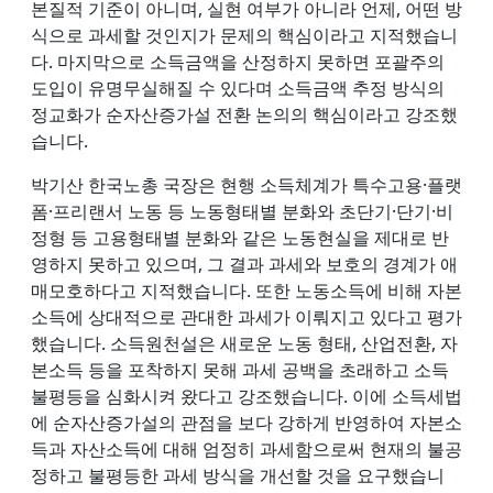
본질적 기준이 아니며, 실현 여부가 아니라 언제, 어떤 방
식으로 과세할 것인지가 문제의 핵심이라고 지적했습니
다. 마지막으로 소득금액을 산정하지 못하면 포괄주의
도입이 유명무실해질 수 있다며 소득금액 추정 방식의
정교화가 순자산증가설 전환 논의의 핵심이라고 강조했
습니다.
박기산 한국노총 국장은 현행 소득체계가 특수고용·플랫
폼·프리랜서 노동 등 노동형태별 분화와 초단기·단기·비
정형 등 고용형태별 분화와 같은 노동현실을 제대로 반
영하지 못하고 있으며, 그 결과 과세와 보호의 경계가 애
매모호하다고 지적했습니다. 또한 노동소득에 비해 자본
소득에 상대적으로 관대한 과세가 이뤄지고 있다고 평가
했습니다. 소득원천설은 새로운 노동 형태, 산업전환, 자
본소득 등을 포착하지 못해 과세 공백을 초래하고 소득
불평등을 심화시켜 왔다고 강조했습니다. 이에 소득세법
에 순자산증가설의 관점을 보다 강하게 반영하여 자본소
득과 자산소득에 대해 엄정히 과세함으로써 현재의 불공
정하고 불평등한 과세 방식을 개선할 것을 요구했습니