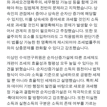
와 과세요건명확주의, 세무행정 가능성 등을 함께 고려
해야 하는 입법체계 전반의 문제라고 지적했습니다. 상
속인의 관점에서 증여나 상속은 순자산 증가에 해당할
수 있지만, 이를 상속세와 증여세로 과세할 것인지 소득
세로 과세할 것인지 불명확해지는 문제가 발생할 수 있
어서 관계의 조정이 필요하다고 주장했습니다. 또한 포
괄주의적 요소를 도입하더라도 그 적용범위와 판단기준
이 법률상 가능한 한 명확하게 제시되어야 조세법률주의
와의 상충문제를 완화할 수 있다고 강조했습니다.
이상민 수석연구위원은 순자산증가설에 따른 조세제도
개편이 조세의 효율성과 형평성 모두 높일 수 있다는 의
견을 밝혔습니다. 순자산증가설은 소득의 원천이나 법적
형식이 아니라 소득을 기준으로 납세하므로 공평한 세제
일 뿐 아니라 효율적인 세제라고 설명했습니다. 특히 AI
와 데이터 기반 행정의 발전을 바탕으로 새로운 과세행
정 기술과 결합하면 순자산증가설은 더 적극적으로 도입
·확대되어야 할 방향이라고 강조했습니다. 또한 미실현
소득과 실현소득의 구분은 소득의 존재 여부를 가르는