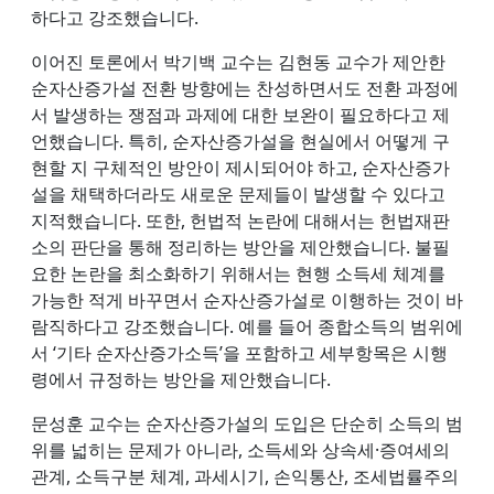
하다고 강조했습니다.
이어진 토론에서 박기백 교수는 김현동 교수가 제안한
순자산증가설 전환 방향에는 찬성하면서도 전환 과정에
서 발생하는 쟁점과 과제에 대한 보완이 필요하다고 제
언했습니다. 특히, 순자산증가설을 현실에서 어떻게 구
현할 지 구체적인 방안이 제시되어야 하고, 순자산증가
설을 채택하더라도 새로운 문제들이 발생할 수 있다고
지적했습니다. 또한, 헌법적 논란에 대해서는 헌법재판
소의 판단을 통해 정리하는 방안을 제안했습니다. 불필
요한 논란을 최소화하기 위해서는 현행 소득세 체계를
가능한 적게 바꾸면서 순자산증가설로 이행하는 것이 바
람직하다고 강조했습니다. 예를 들어 종합소득의 범위에
서 ‘기타 순자산증가소득’을 포함하고 세부항목은 시행
령에서 규정하는 방안을 제안했습니다.
문성훈 교수는 순자산증가설의 도입은 단순히 소득의 범
위를 넓히는 문제가 아니라, 소득세와 상속세·증여세의
관계, 소득구분 체계, 과세시기, 손익통산, 조세법률주의