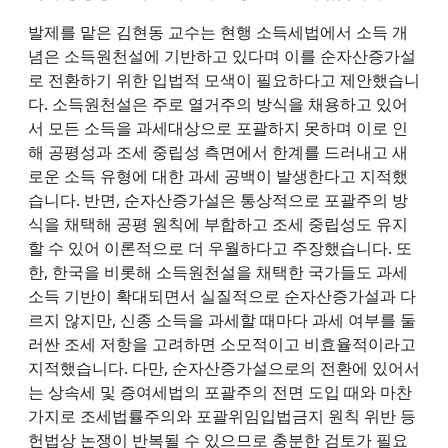
발제를 맡은 김현동 교수는 현행 소득세법에서 소득 개
념은 소득원천설에 기반하고 있다며 이를 순자산증가설
로 전환하기 위한 입법적 모색이 필요하다고 제안했습니
다. 소득원천설은 주로 열거주의 방식을 채용하고 있어
서 모든 소득을 과세대상으로 포괄하지 못하며 이로 인
해 공평성과 조세 중립성 측면에서 한계를 드러내고 새
로운 소득 유형에 대한 과세 공백이 발생한다고 지적했
습니다. 반면, 순자산증가설은 통상적으로 포괄주의 방
식을 채택해 공평 원칙에 부합하고 조세 중립성도 유지
할 수 있어 이론적으로 더 우월하다고 주장했습니다. 또
한, 한국을 비롯해 소득원천설을 채택한 국가들도 과세
소득 기반이 확대되면서 실질적으로 순자산증가설과 다
르지 않지만, 신종 소득을 과세할 때마다 과세 여부를 둘
러싼 조세 저항을 고려하면 소모적이고 비효율적이라고
지적했습니다. 다만, 순자산증가설으로의 전환에 있어서
는 상속세 및 증여세법의 포괄주의 전면 도입 때와 마찬
가지로 조세법률주의와 포괄위임입법금지 원칙 위반 등
헌법상 논쟁이 반복될 수 있으므로 충분한 검토가 필요