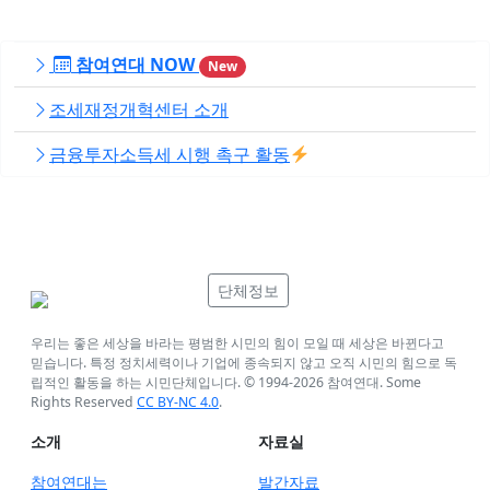
참여연대 NOW
New
조세재정개혁센터 소개
금융투자소득세 시행 촉구 활동
단체정보
우리는 좋은 세상을 바라는 평범한 시민의 힘이 모일 때 세상은 바뀐다고
믿습니다. 특정 정치세력이나 기업에 종속되지 않고 오직 시민의 힘으로 독
립적인 활동을 하는 시민단체입니다. © 1994-
2026
참여연대. Some
Rights Reserved
CC BY-NC 4.0
.
소개
자료실
참여연대는
발간자료