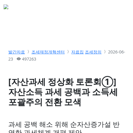
발간자료
조세재정개혁센터
자료집
조세정의
2026-06-
23
497263
[자산과세 정상화 토론회①]
자산소득 과세 공백과 소득세
포괄주의 전환 모색
과세 공백 해소 위해 순자산증가설 반
영한 과세체계 개편 제안