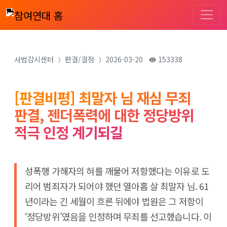
사법감시센터
판결/결정
2026-03-20
153338
[판결비평] 최말자 님 재심 무죄
판결, 젠더폭력에 대한 정당방위
적극 인정 계기되길
성폭행 가해자의 혀를 깨물어 저항했다는 이유로 도
리어 범죄자가 되어야 했던 열아홉 살 최말자 님. 61
년이라는 긴 세월이 흐른 뒤에야 법원은 그 저항이
‘정당방위’였음을 인정하며 무죄를 선고했습니다. 이