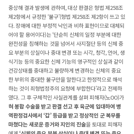
중상해 결과 발생에 관하여, 대상 판결은 형법 제258조
제2항에서 규정한 ‘불구’(형법 제258조 제2항이 쓰고 있
다. 장애에 대한 부정적 낙인과 비하 표현이므로 대체되
어야 할 용어이다)는 ‘단순히 신체의 일정 부분에 대한
완전성을 침해하는 것을 넘어서 사지절단 등의 신체 중
요 부분의 상실이나 중대 변경 또는 시각, 청각, 언어, 생
식기능 등의 중요한 신체 기능의 영구적인 상실과 같이
건강상태를 중대하고 불량하게 변경하는 신체의 중요
한 부위의 중대한 불구만을 말한다고 한정적으로 해석
하는 것이 죄형법정주의 요청에 부합한다’라고 전제하
였다. 그 후 구체적인 사실관계를 살펴 피해자(노OO)가
혀 봉합 수술을 받고 판결 선고 후 육군에 입대하여 병
역판정검사에서 ‘갑’ 등급을 받고 정상적인 군 복무를
마쳤다는 새로운 증거와 지인의 진술
을 토대로 피해자
에게
‘신체의 중요 부분 상실이나 중대 변경 또는 중요