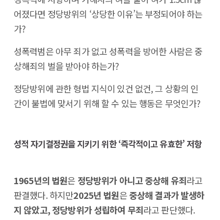
어졌다면 정당방위의 ‘상당한 이유’는 부정되어야 하는
가?
성폭력범은 아무 죄가 없고 성폭력을 방어한 사람은 중
상해죄의 벌을 받아야 하는가?
정당방위에 관한 형법 지식이 있건 없건, 그 상황의 인
간이 불법에 맞서기 위해 할 수 있는 행동은 무엇인가?
성적 자기결정권을 지키기 위한 ‘즉각적이고 유효한’ 저항
1965년의 법원
은
정당방위가 아니고 중상해 유죄
라고
판결했다. 하지만
2025년 법원
은
중상해 결과가 발생하
지 않았고, 정당방위가 성립하여 무죄
라고 판단했다.