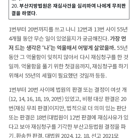
20.
부산지방법원은 재심사건을 심리하여 나에게 무죄판
결을 하였다
.
1번부터 20번까지를 쓰고 나니 12번과 13번 사이 55년
4개월 동안 무슨 일이 있었을지가 궁금해진다.
가장 먼
저 드는 생각은 ‘나’는 억울해서 어떻게 살았을까.
55년
동안 그 억울함이 잊히지 않아서 다시 재심청구를 한 것
일까. 억울함을 풀기 위한 첫걸음까지, 재심청구를 하기
위해서 55년의 세월이 필요했던 것일까 등등.
1번부터 20번 사이에 법원의 판결 또는 결정이 여섯 개
(12, 14, 16, 18, 19, 20번) 있었고, 비평 대상 판결은 20
번(재심 무죄 판결)이지만, 법적으로 더 의미 있는 판단
또는 판결은 18번(대법원이 12번 판결에 재심사유가 있
다고 보아 재심청구를 기각한 부산고등법원 결정을 파
기․환송한 판결. 대법원 2024. 12. 18. 선고 2021모