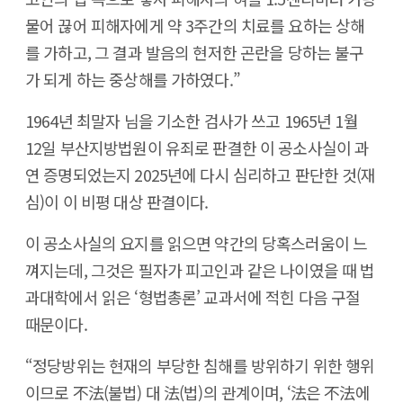
물어 끊어 피해자에게 약 3주간의 치료를 요하는 상해
를 가하고, 그 결과 발음의 현저한 곤란을 당하는 불구
가 되게 하는 중상해를 가하였다.”
1964년 최말자 님을 기소한 검사가 쓰고 1965년 1월
12일 부산지방법원이 유죄로 판결한 이 공소사실이 과
연 증명되었는지 2025년에 다시 심리하고 판단한 것(재
심)이 이 비평 대상 판결이다.
이 공소사실의 요지를 읽으면 약간의 당혹스러움이 느
껴지는데, 그것은 필자가 피고인과 같은 나이였을 때 법
과대학에서 읽은 ‘형법총론’ 교과서에 적힌 다음 구절
때문이다.
“정당방위는 현재의 부당한 침해를 방위하기 위한 행위
이므로 不法(불법) 대 法(법)의 관계이며, ‘法은 不法에