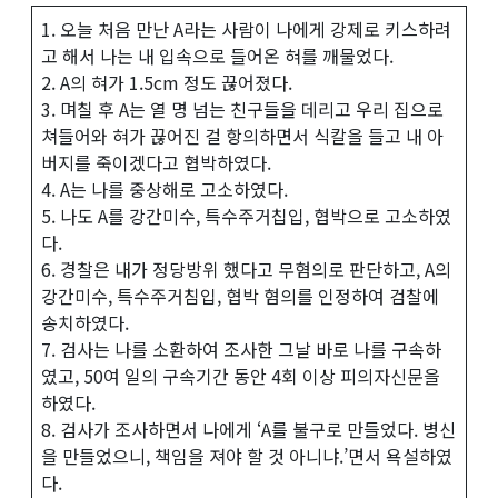
1. 오늘 처음 만난 A라는 사람이 나에게 강제로 키스하려
고 해서 나는 내 입속으로 들어온 혀를 깨물었다.
2. A의 혀가 1.5cm 정도 끊어졌다.
3. 며칠 후 A는 열 명 넘는 친구들을 데리고 우리 집으로
쳐들어와 혀가 끊어진 걸 항의하면서 식칼을 들고 내 아
버지를 죽이겠다고 협박하였다.
4. A는 나를 중상해로 고소하였다.
5. 나도 A를 강간미수, 특수주거칩입, 협박으로 고소하였
다.
6. 경찰은 내가 정당방위 했다고 무혐의로 판단하고, A의
강간미수, 특수주거침입, 협박 혐의를 인정하여 검찰에
송치하였다.
7. 검사는 나를 소환하여 조사한 그날 바로 나를 구속하
였고, 50여 일의 구속기간 동안 4회 이상 피의자신문을
하였다.
8. 검사가 조사하면서 나에게 ‘A를 불구로 만들었다. 병신
을 만들었으니, 책임을 져야 할 것 아니냐.’면서 욕설하였
다.