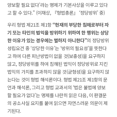
양보할 필요 없다’라는 명제가 기본사상을 이루고 있다
고 할 수 있다.” (이재상, 『형법총론』 ‘정당방위’ 중)
우리 형법 제21조 제1항
“현재의 부당한 침해로부터 자
기 또는 타인의 법익을 방위하기 위하여 한 행위는 상당
한 이유가 있는 경우에는 벌하지 아니한다”
의 정당방위
성립요건 중 ‘상당한 이유’는 ‘방위의 필요성’을 뜻한다
고 하여 다른 피난방법이 없을 것(보충성)을 요구하지
않고, 정당방위를 하여 침해된 법익이 정당방위로 지킨
법익의 가치를 초과하지 않을 것(균형성)을 요구하지 않
는다는 것이 형법 해석론이다. 형법 제21조 제1항의 문
언과 해석론, 그리고 형법 교과서의 ‘법은 불법에 양보
할 필요가 없다’는 명제를 나란히 읽은 다음, 이 판결문
의 공소사실 요지를 붙여 읽으면 자연스러운 의문이 제
기된다.