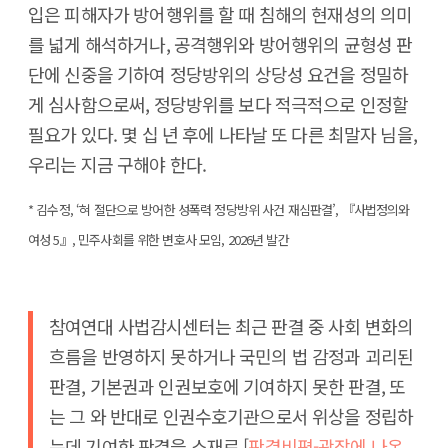
입은 피해자가 방어행위를 할 때 침해의 현재성의 의미
를 넓게 해석하거나, 공격행위와 방어행위의 균형성 판
단에 신중을 기하여 정당방위의 상당성 요건을 정밀하
게 심사함으로써, 정당방위를 보다 적극적으로 인정할
필요가 있다. 몇 십 년 후에 나타날 또 다른 최말자 님을,
우리는 지금 구해야 한다.
* 김수정, ‘혀 절단으로 방어한 성폭력 정당방위 사건 재심판결’, 『사법정의와
여성 5』, 민주사회를 위한 변호사 모임, 2026년 발간
참여연대 사법감시센터는 최근 판결 중 사회 변화의
흐름을 반영하지 못하거나 국민의 법 감정과 괴리된
판결, 기본권과 인권보호에 기여하지 못한 판결, 또
는 그 와 반대로 인권수호기관으로서 위상을 정립하
는데 기여한 판결을 소재로 [
판결비평-광장에 나온