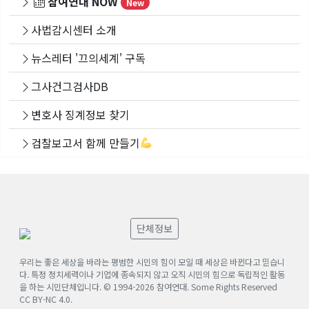
참여연대 NOW
New
사법감시센터 소개
뉴스레터 '끄의세계' 구독
그사건그검사DB
변호사 징계정보 찾기
검찰보고서 함께 만들기
단체정보
우리는 좋은 세상을 바라는 평범한 시민의 힘이 모일 때 세상은 바뀐다고 믿습니
다. 특정 정치세력이나 기업에 종속되지 않고 오직 시민의 힘으로 독립적인 활동
을 하는 시민단체입니다. © 1994-
2026
참여연대. Some Rights Reserved
CC BY-NC 4.0
.