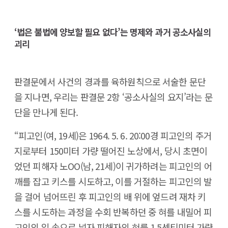
‘법은 불법에 양보할 필요 없다’는 명제와 과거 공소사실의
괴리
판결문에서 사건의 경과를 육하원칙으로 서술한 문단
을 지나면, 우리는 판결문 2항 ‘공소사실의 요지’라는 문
단을 만나게 된다.
“피고인(여, 19세)은 1964. 5. 6. 20:00경 피고인의 주거
지로부터 150미터 가량 떨어진 노상에서, 당시 초면이
었던 피해자 노OO(남, 21세)이 귀가하려는 피고인의 어
깨를 잡고 키스를 시도하고, 이를 거절하는 피고인의 발
을 걸어 넘어뜨린 후 피고인의 배 위에 엎드려 재차 키
스를 시도하는 과정을 수회 반복하던 중 혀를 내밀어 피
고인의 입 속으로 넣자 피해자의 혀를 1.5센티미터 가량