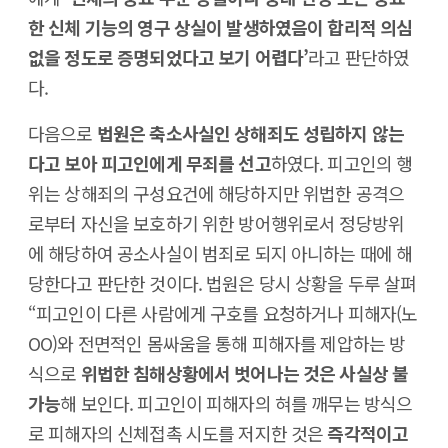
한 신체 기능의 영구 상실이 발생하였음이 합리적 의심
없을 정도로 증명되었다고 보기 어렵다’
라고 판단하였
다.
다음으로
법원은 축소사실인 상해죄도 성립하지 않는
다고 보아 피고인에게 무죄를 선고
하였다. 피고인의 행
위는 상해죄의 구성요건에 해당하지만 위법한 공격으
로부터 자신을 보호하기 위한 방어행위로서 정당방위
에 해당하여 공소사실이 범죄로 되지 아니하는 때에 해
당한다고 판단한 것이다. 법원은 당시 상황을 두루 살펴
“피고인이 다른 사람에게 구호를 요청하거나 피해자(노
OO)와 전면적인 몸싸움을 통해 피해자를 제압하는 방
식으로
위법한 침해상황에서 벗어나는 것은 사실상 불
가능
해 보인다. 피고인이 피해자의 혀를 깨무는 방식으
로 피해자의 신체접촉 시도를 저지한 것은
즉각적이고