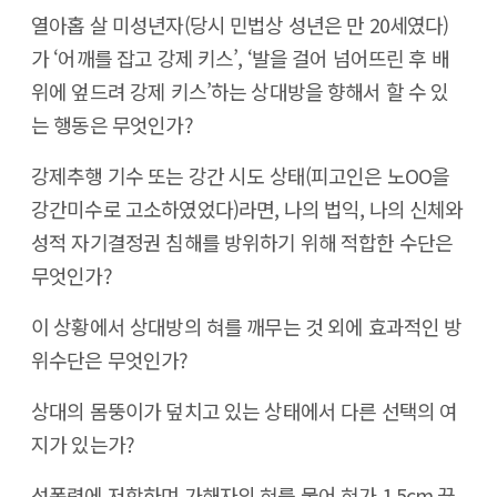
열아홉 살 미성년자(당시 민법상 성년은 만 20세였다)
가 ‘어깨를 잡고 강제 키스’, ‘발을 걸어 넘어뜨린 후 배
위에 엎드려 강제 키스’하는 상대방을 향해서 할 수 있
는 행동은 무엇인가?
강제추행 기수 또는 강간 시도 상태(피고인은 노OO을
강간미수로 고소하였었다)라면, 나의 법익, 나의 신체와
성적 자기결정권 침해를 방위하기 위해 적합한 수단은
무엇인가?
이 상황에서 상대방의 혀를 깨무는 것 외에 효과적인 방
위수단은 무엇인가?
상대의 몸뚱이가 덮치고 있는 상태에서 다른 선택의 여
지가 있는가?
성폭력에 저항하며 가해자의 혀를 물어 혀가 1.5cm 끊