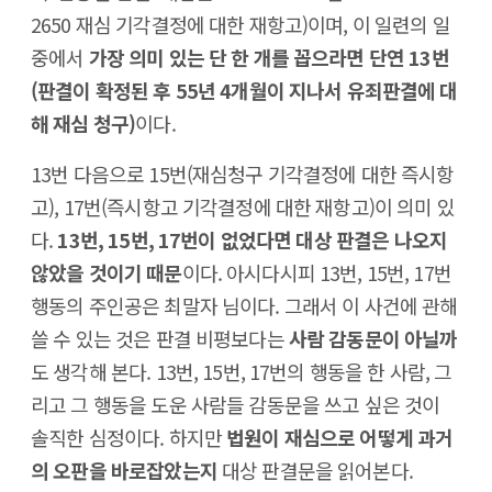
2650 재심 기각결정에 대한 재항고)이며, 이 일련의 일
중에서
가장 의미 있는 단 한 개를 꼽으라면 단연 13번
(판결이 확정된 후 55년 4개월이 지나서 유죄판결에 대
해 재심 청구)
이다.
13번 다음으로 15번(재심청구 기각결정에 대한 즉시항
고), 17번(즉시항고 기각결정에 대한 재항고)이 의미 있
다.
13번, 15번, 17번이 없었다면 대상 판결은 나오지
않았을 것이기 때문
이다. 아시다시피 13번, 15번, 17번
행동의 주인공은 최말자 님이다. 그래서 이 사건에 관해
쓸 수 있는 것은 판결 비평보다는
사람 감동문이 아닐까
도 생각해 본다. 13번, 15번, 17번의 행동을 한 사람, 그
리고 그 행동을 도운 사람들 감동문을 쓰고 싶은 것이
솔직한 심정이다. 하지만
법원이 재심으로 어떻게 과거
의 오판을 바로잡았는지
대상 판결문을 읽어본다.