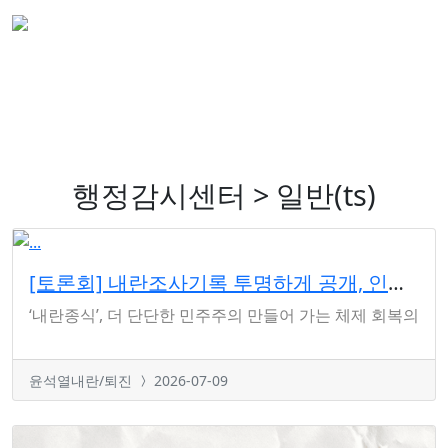
행정감시센터 > 일반(ts)
[토론회] 내란조사기록 투명하게 공개, 인적쇄신 필요성 제기
‘내란종식’, 더 단단한 민주주의 만들어 가는 체제 회복의 과정 
윤석열내란/퇴진
2026-07-09