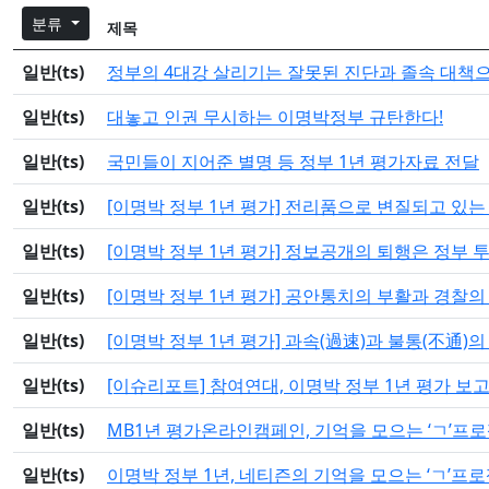
분류
제목
일반(ts)
정부의 4대강 살리기는 잘못된 진단과 졸속 대책
일반(ts)
대놓고 인권 무시하는 이명박정부 규탄한다!
일반(ts)
국민들이 지어준 별명 등 정부 1년 평가자료 전달
일반(ts)
[이명박 정부 1년 평가] 전리품으로 변질되고 있
일반(ts)
[이명박 정부 1년 평가] 정보공개의 퇴행은 정부 
일반(ts)
[이명박 정부 1년 평가] 공안통치의 부활과 경찰의
일반(ts)
[이명박 정부 1년 평가] 과속(過速)과 불통(不通)
일반(ts)
[이슈리포트] 참여연대, 이명박 정부 1년 평가 보
일반(ts)
MB1년 평가온라인캠페인, 기억을 모으는 ‘ㄱ’프
일반(ts)
이명박 정부 1년, 네티즌의 기억을 모으는 ‘ㄱ’프