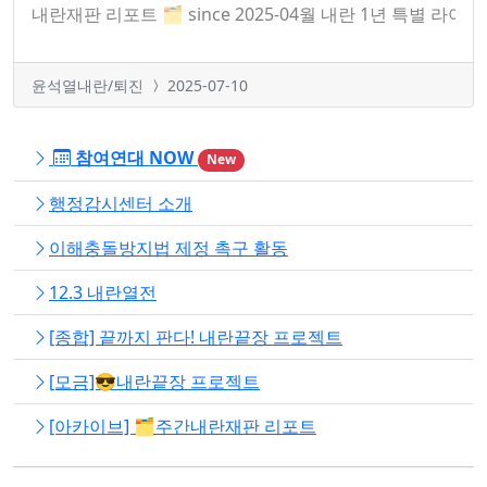
내란재판 리포트 🗂 since 2025-04월 내란 1년 특별 
윤석열내란/퇴진
2025-07-10
참여연대 NOW
New
행정감시센터 소개
이해충돌방지법 제정 촉구 활동
12.3 내란열전
[종합] 끝까지 판다! 내란끝장 프로젝트
[모금]😎내란끝장 프로젝트
[아카이브] 🗂️주간내란재판 리포트