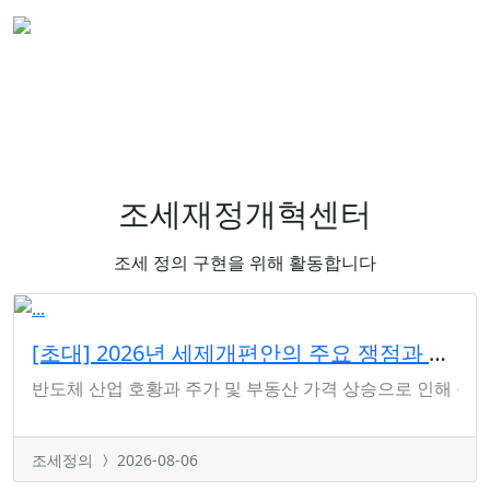
조세재정개혁센터
조세 정의 구현을 위해 활동합니다
[초대] 2026년 세제개편안의 주요 쟁점과 과제 토론회(8/20 오전10시, 국회)
반도체 산업 호황과 주가 및 부동산 가격 상승으로 인해 불평
조세정의
2026-08-06