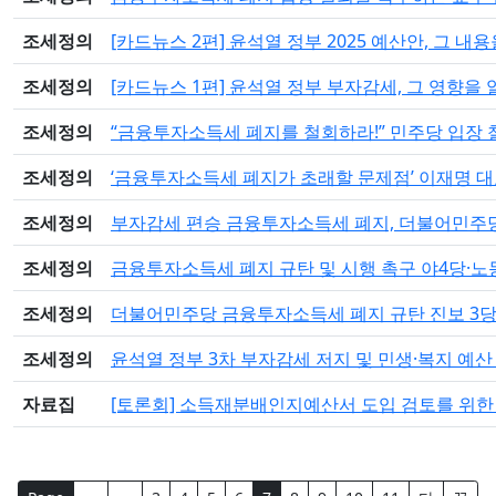
조세정의
[카드뉴스 2편] 윤석열 정부 2025 예산안, 그 
조세정의
[카드뉴스 1편] 윤석열 정부 부자감세, 그 영향을
조세정의
“금융투자소득세 폐지를 철회하라!” 민주당 입장 철
조세정의
‘금융투자소득세 폐지가 초래할 문제점’ 이재명 대표
조세정의
부자감세 편승 금융투자소득세 폐지, 더불어민주
조세정의
금융투자소득세 폐지 규탄 및 시행 촉구 야4당·
조세정의
더불어민주당 금융투자소득세 폐지 규탄 진보 3
조세정의
윤석열 정부 3차 부자감세 저지 및 민생·복지 예
자료집
[토론회] 소득재분배인지예산서 도입 검토를 위한