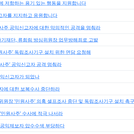
령에 저항하는 용기 있는 행동을 지원합니다
신고자를 지지하고 응원합니다
원사주 공익신고자에 대한 악의적인 공격을 멈춰라
루라기재단, 류희림 방심위원장 업무방해죄로 고발
원사주’ 독립조사기구 설치 위한 면담 요청해
원사주’ 공익신고자 공격 멈춰라
 공익신고자가 되었나
보자에 대한 보복수사 중단하라
위원장 ‘민원사주’ 의혹 셀프조사 중단 및 독립조사기구 설치 촉
 ‘민원사주’ 수사에 적극 나서라
트 공익제보자 압수수색 부당하다