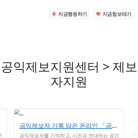
소통
지금행동하기
지금힘보태기
공익제보지원센터 > 제보
자지원
공익제보자 기록 담은 온라인 「공익제보 아카이브」 개설
는 조속히 신고자 보호조치와 책임감면 의견 제출에 나서야 참여
공익제보자를 기억하고, 시민과 연대하는 공간으로 자리