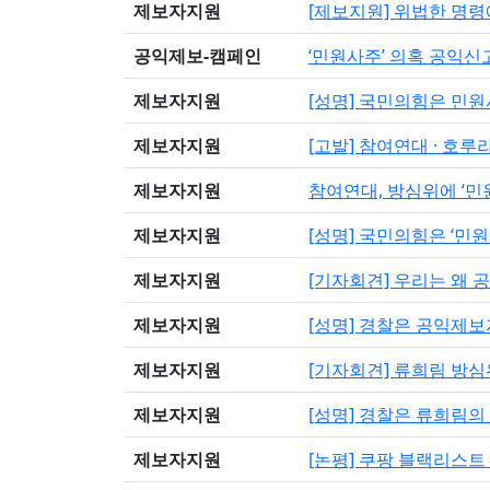
제보자지원
[제보지원] 위법한 명
공익제보-캠페인
‘민원사주’ 의혹 공익
제보자지원
[성명] 국민의힘은 민
제보자지원
[고발] 참여연대 · 호
제보자지원
참여연대, 방심위에 ‘민
제보자지원
[성명] 국민의힘은 ‘민
제보자지원
[기자회견] 우리는 왜
제보자지원
[성명] 경찰은 공익제
제보자지원
[기자회견] 류희림 방심
제보자지원
[성명] 경찰은 류희림의
제보자지원
[논평] 쿠팡 블랙리스