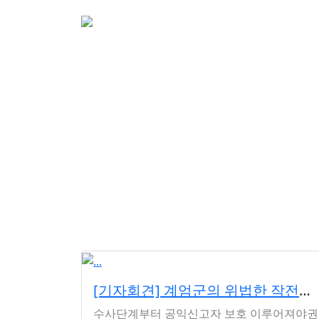
소개
활동
참여&
[기자회견] 계엄군의 위법한 작전수행 제보자, 보호해야
수사단계부터 공익신고자 보호 이루어져야권익위