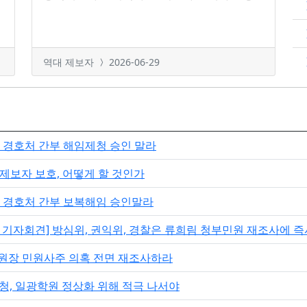
역대 제보자
2026-06-29
, 경호처 간부 해임제청 승인 말라
내부제보자 보호, 어떻게 할 것인가
, 경호처 간부 보복해임 승인말라
기자회견] 방심위, 권익위, 경찰은 류희림 청부민원 재조사에 즉
위원장 민원사주 의혹 전면 재조사하라
, 일광학원 정상화 위해 적극 나서야