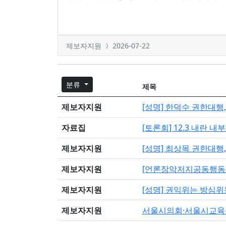
제보자지원
2026-07-22
분류
제목
제보자지원
[성명] 한덕수 권한대행
자료집
[토론회] 12.3 내란 
제보자지원
[성명] 최상목 권한대행
제보자지원
[언론장악저지공동행동 
제보자지원
[성명] 권익위는 방심
제보자지원
서울시의회·서울시교육청