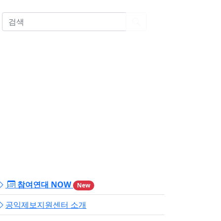
EN
참여연대 NOW
New
공익제보지원센터 소개
연대 공익제보지원센터(소장 양성우 변호사)는 12.3 비상계엄 
매김 기대 참여연대 공익제보지원센터(소장 양성우 변호사)는 19