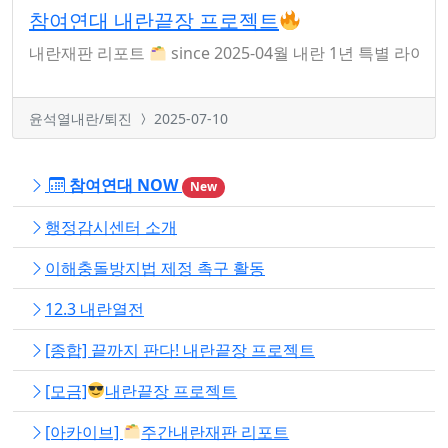
참여연대 내란끝장 프로젝트
내란재판 리포트
since 2025-04월 내란 1년 특별 라이브
윤석열내란/퇴진
2025-07-10
참여연대 NOW
New
행정감시센터 소개
이해충돌방지법 제정 촉구 활동
12.3 내란열전
[종합] 끝까지 판다! 내란끝장 프로젝트
[모금]
내란끝장 프로젝트
[아카이브]
주간내란재판 리포트