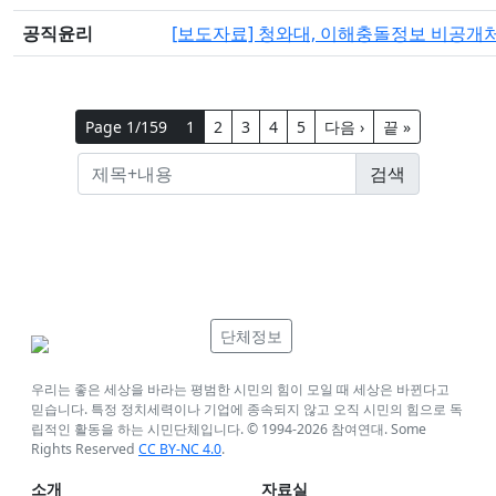
공직윤리
[보도자료] 청와대, 이해충돌정보 비공개
Page 1/159
1
2
3
4
5
다음 ›
끝 »
단체정보
우리는 좋은 세상을 바라는 평범한 시민의 힘이 모일 때 세상은 바뀐다고
믿습니다. 특정 정치세력이나 기업에 종속되지 않고 오직 시민의 힘으로 독
립적인 활동을 하는 시민단체입니다. © 1994-
2026
참여연대. Some
Rights Reserved
CC BY-NC 4.0
.
소개
자료실