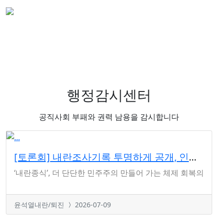
행정감시센터
공직사회 부패와 권력 남용을 감시합니다
[토론회] 내란조사기록 투명하게 공개, 인적쇄신 필요성 제기
‘내란종식’, 더 단단한 민주주의 만들어 가는 체제 회복의 과정 
윤석열내란/퇴진
2026-07-09